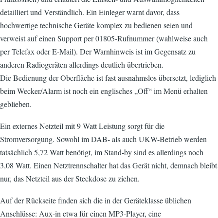
detailliert und Verständlich. Ein Einleger warnt davor, dass
hochwertige technische Geräte komplex zu bedienen seien und
verweist auf einen Support per 01805-Rufnummer (wahlweise auch
per Telefax oder E-Mail). Der Warnhinweis ist im Gegensatz zu
anderen Radiogeräten allerdings deutlich übertrieben.
Die Bedienung der Oberfläche ist fast ausnahmslos übersetzt, lediglich
beim Wecker/Alarm ist noch ein englisches „Off“ im Menü erhalten
geblieben.
Ein externes Netzteil mit 9 Watt Leistung sorgt für die
Stromversorgung. Sowohl im DAB- als auch UKW-Betrieb werden
tatsächlich 5,72 Watt benötigt, im Stand-by sind es allerdings noch
3,08 Watt. Einen Netztrennschalter hat das Gerät nicht, demnach bleibt
nur, das Netzteil aus der Steckdose zu ziehen.
Auf der Rückseite finden sich die in der Geräteklasse üblichen
Anschlüsse: Aux-in etwa für einen MP3-Player, eine