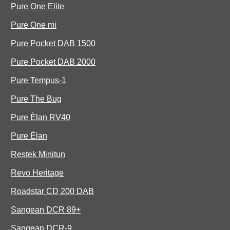
Pure One Elite
Pure One mi
Pure Pocket DAB 1500
Pure Pocket DAB 2000
Pure Tempus-1
Pure The Bug
Pure Èlan RV40
Pure Élan
Restek Minitun
Revo Heritage
Roadstar CD 200 DAB
Sangean DCR 89+
Sangean DCR-9