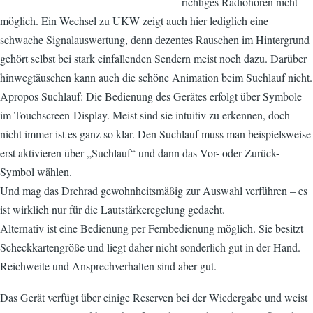
richtiges Radiohören nicht
möglich. Ein Wechsel zu UKW zeigt auch hier lediglich eine
schwache Signalauswertung, denn dezentes Rauschen im Hintergrund
gehört selbst bei stark einfallenden Sendern meist noch dazu. Darüber
hinwegtäuschen kann auch die schöne Animation beim Suchlauf nicht.
Apropos Suchlauf: Die Bedienung des Gerätes erfolgt über Symbole
im Touchscreen-Display. Meist sind sie intuitiv zu erkennen, doch
nicht immer ist es ganz so klar. Den Suchlauf muss man beispielsweise
erst aktivieren über „Suchlauf“ und dann das Vor- oder Zurück-
Symbol wählen.
Und mag das Drehrad gewohnheitsmäßig zur Auswahl verführen – es
ist wirklich nur für die Lautstärkeregelung gedacht.
Alternativ ist eine Bedienung per Fernbedienung möglich. Sie besitzt
Scheckkartengröße und liegt daher nicht sonderlich gut in der Hand.
Reichweite und Ansprechverhalten sind aber gut.
Das Gerät verfügt über einige Reserven bei der Wiedergabe und weist