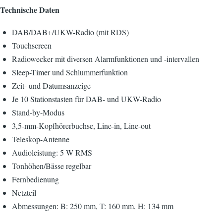
Technische Daten
DAB/DAB+/UKW-Radio (mit RDS)
Touchscreen
Radiowecker mit diversen Alarmfunktionen und -intervallen
Sleep-Timer und Schlummerfunktion
Zeit- und Datumsanzeige
Je 10 Stationstasten für DAB- und UKW-Radio
Stand-by-Modus
3,5-mm-Kopfhörerbuchse, Line-in, Line-out
Teleskop-Antenne
Audioleistung: 5 W RMS
Tonhöhen/Bässe regelbar
Fernbedienung
Netzteil
Abmessungen: B: 250 mm, T: 160 mm, H: 134 mm