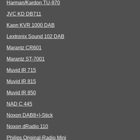
Harman/Kardon TU-970
JVC KD DB711
Kaon KVR 1000 DAB
Lextronix Sound 102 DAB
Marantz CR601
Marantz ST-7001
Muvid IR 715
Muvid IR 815
Muvid IR 850
NAD C 445
Noxon DAB8+)-Stick
Noxon dRadio 110
Philips Original-Radio Mini