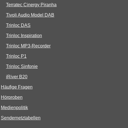
Terratec Cinergy Piranha
Tivoli Audio Model DAB
Trinloc DAS
Trinloc Inspiration
Trinloc MP3-Recorder
Trinloc P1
Trinloc Sinfonie
iRiver B20
Häufige Fragen
Hörproben
Medienpolitik
Sendernetztabellen