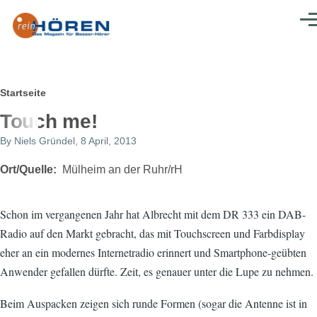
Direkt zum Inhalt
Men
Pfadnavigation
Startseite
Touch me!
By
Niels Gründel
, 8 April, 2013
Ort/Quelle
Mülheim an der Ruhr/rH
Schon im vergangenen Jahr hat Albrecht mit dem DR 333 ein DAB-
Radio auf den Markt gebracht, das mit Touchscreen und Farbdisplay
eher an ein modernes Internetradio erinnert und Smartphone-geübten
Anwender gefallen dürfte. Zeit, es genauer unter die Lupe zu nehmen.
Beim Auspacken zeigen sich runde Formen (sogar die Antenne ist in