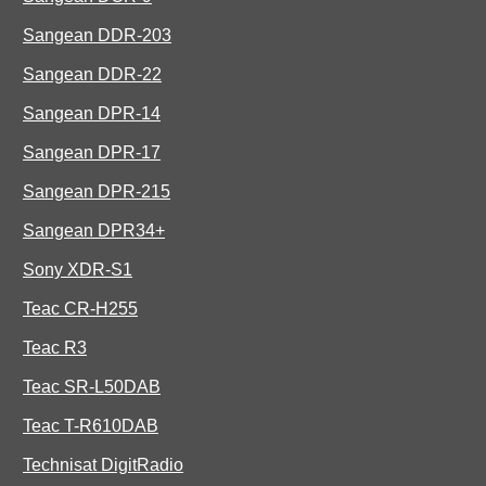
Sangean DDR-203
Sangean DDR-22
Sangean DPR-14
Sangean DPR-17
Sangean DPR-215
Sangean DPR34+
Sony XDR-S1
Teac CR-H255
Teac R3
Teac SR-L50DAB
Teac T-R610DAB
Technisat DigitRadio