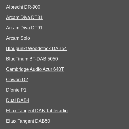
Albrecht DR-900
Arcam Diva DT81
Arcam Diva DT91
Arcam Solo
Blaupunkt Woodstock DAB54
BlueTinum BT-DAB 5050
Cambridge Audio Azur 640T
Cowon D2
Dfonie P1
Dual DAB4
Eltax Tangent DAB Tableradio
Eltax Tangent DAB50