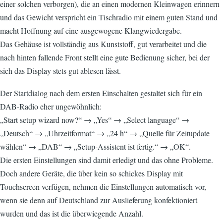
einer solchen verborgen), die an einen modernen Kleinwagen erinnern
und das Gewicht verspricht ein Tischradio mit einem guten Stand und
macht Hoffnung auf eine ausgewogene Klangwiedergabe.
Das Gehäuse ist vollständig aus Kunststoff, gut verarbeitet und die
nach hinten fallende Front stellt eine gute Bedienung sicher, bei der
sich das Display stets gut ablesen lässt.
Der Startdialog nach dem ersten Einschalten gestaltet sich für ein
DAB-Radio eher ungewöhnlich:
„Start setup wizard now?“ → „Yes“ → „Select language“ →
„Deutsch“ → „Uhrzeitformat“ → „24 h“ → „Quelle für Zeitupdate
wählen“ → „DAB“ → „Setup-Assistent ist fertig.“ → „OK“.
Die ersten Einstellungen sind damit erledigt und das ohne Probleme.
Doch andere Geräte, die über kein so schickes Display mit
Touchscreen verfügen, nehmen die Einstellungen automatisch vor,
wenn sie denn auf Deutschland zur Auslieferung konfektioniert
wurden und das ist die überwiegende Anzahl.