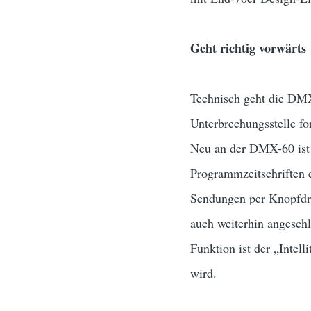
Geht richtig vorwärts
Technisch geht die DMX
Unterbrechungsstelle f
Neu an der DMX-60 ist 
Programmzeitschriften 
Sendungen per Knopfdru
auch weiterhin angeschl
Funktion ist der „Intell
wird.