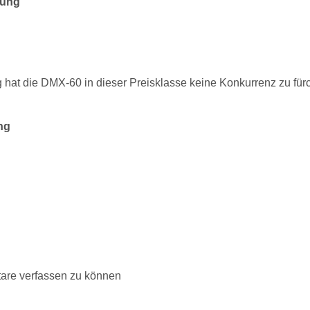
tung
g hat die DMX-60 in dieser Preisklasse keine Konkurrenz zu für
ng
are verfassen zu können