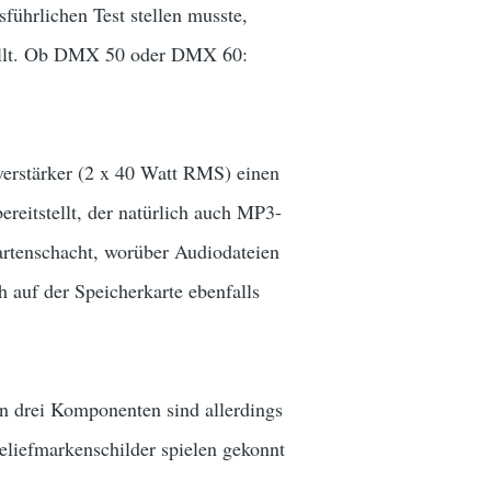
hrlichen Test stellen musste,
ellt. Ob DMX 50 oder DMX 60:
erstärker (2 x 40 Watt RMS) einen
eitstellt, der natürlich auch MP3-
artenschacht, worüber Audiodateien
auf der Speicherkarte ebenfalls
en drei Komponenten sind allerdings
eliefmarkenschilder spielen gekonnt