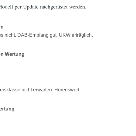
Modell per Update nachgerüstet werden.
en
es nicht. DAB-Empfang gut, UKW erträglich.
en Wertung
eisklasse nicht erwarten. Hörenswert.
ertung