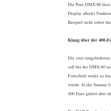
Die Pure DMX-60 lässt
Display allerlei Funkt
Beispiel nicht sofort d
Klang über der 400-
Die zwei mitgelieferte
soll bei der DMX-60 na
Fortschritt weder zu le
wurde. In der Summe fal
400 Euro gehört aber di