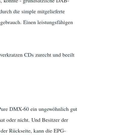
, könnte - grundsätzliche DAB-
urch die simple mitgelieferte
gebrauch. Einen leistungsfähigen
erkratzen CDs zurecht und beeilt
ie Pure DMX-60 ein ungewöhnlich gut
at oder nicht. Und Besitzer der
 der Rückseite, kann die EPG-