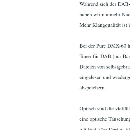
Während sich der DAB-
haben wir nunmehr Na
Mehr Klangqualität ist 
Bei der Pure DMX-60 ha
Tuner für DAB (nur Ban
Dateien von selbstgebr
eingelesen und wiederg
abspeichern.
Optisch sind die vielfä
eine optische Täuschung
mit End-70er Design-E