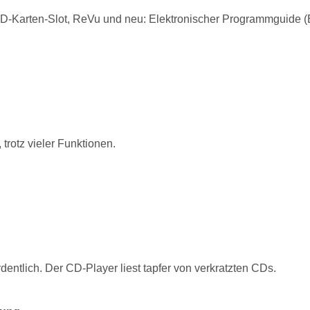
SD-Karten-Slot, ReVu und neu: Elektronischer Programmguide 
trotz vieler Funktionen.
rdentlich. Der CD-Player liest tapfer von verkratzten CDs.