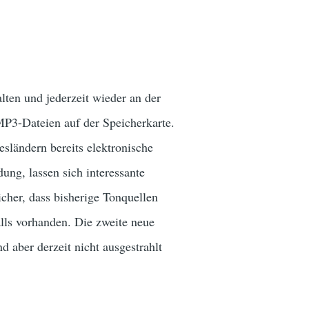
ten und jederzeit wieder an der
P3-Dateien auf der Speicherkarte.
sländern bereits elektronische
ng, lassen sich interessante
her, dass bisherige Tonquellen
lls vorhanden. Die zweite neue
nd aber derzeit nicht ausgestrahlt