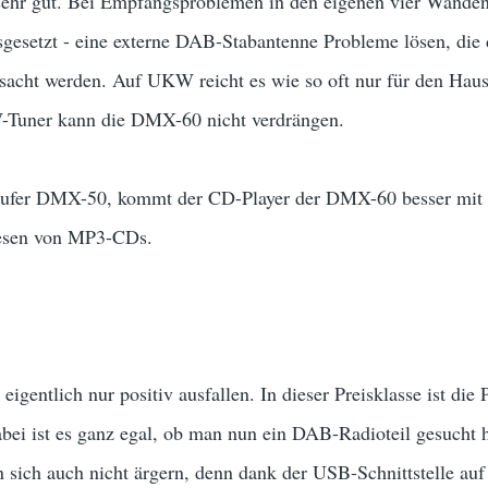
hr gut. Bei Empfangsproblemen in den eigenen vier Wänden
gesetzt - eine externe DAB-Stabantenne Probleme lösen, die d
sacht werden. Auf UKW reicht es wie so oft nur für den Haus
-Tuner kann die DMX-60 nicht verdrängen.
äufer DMX-50, kommt der CD-Player der DMX-60 besser mit v
lesen von MP3-CDs.
igentlich nur positiv ausfallen. In dieser Preisklasse ist d
ei ist es ganz egal, ob man nun ein DAB-Radioteil gesucht h
sich auch nicht ärgern, denn dank der USB-Schnittstelle auf