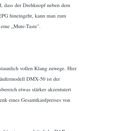
d, dass der Drehknopf neben dem
n EPG hineingeht, kann man zum
e eine „Mute-Taste".
staunlich vollen Klang zuwege. Hier
läufermodell DMX-50 ist der
sbereich etwas stärker akzentuiert
edenk eines Gesamtkaufpreises von