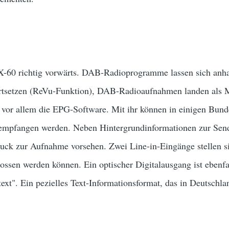
-60 richtig vorwärts. DAB-Radioprogramme lassen sich anhal
ortsetzen (ReVu-Funktion), DAB-Radioaufnahmen landen als M
vor allem die EPG-Software. Mit ihr können in einigen Bunde
empfangen werden. Neben Hintergrundinformationen zur Sendu
ck zur Aufnahme vorsehen. Zwei Line-in-Eingänge stellen sic
ossen werden können. Ein optischer Digitalausgang ist ebenfa
itext". Ein pezielles Text-Informationsformat, das in Deutschla