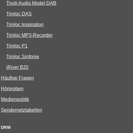
Tivoli Audio Model DAB
Trinloc DAS
Trinloc Inspiration
Trinloc MP3-Recorder
Trinloc P1
Trinloc Sinfonie
iRiver B20
Häufige Fragen
Hörproben
Medienpolitik
Sendernetztabellen
DRM