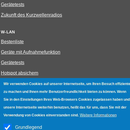
Gerätetests
Zukunft des Kurzwellenradios
W-LAN
Bestenliste
Geräte mit Aufnahmefunktion
Gerätetests
Hotspot absichern
WLAN-Testbuch
Wir verwenden Cookies auf unserer Internetseite, um Ihren Besuch effiziente
zu machen und Ihnen mehr Benutzerfreundlichkeit bieten zu können. Wenn
Sie in den Einstellungen Ihres Web-Browsers Cookies zugelassen haben und
Datenschutz
|
Impressum
|
Kontakt
unsere Internetseite weiterhin benutzen, heißt das für uns, dass Sie mit der
Weitere Informationen
Verwendung von Cookies einverstanden sind.
Grundlegend