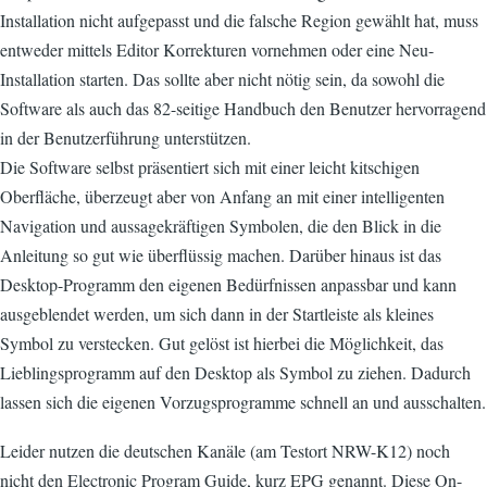
Installation nicht aufgepasst und die falsche Region gewählt hat, muss
entweder mittels Editor Korrekturen vornehmen oder eine Neu-
Installation starten. Das sollte aber nicht nötig sein, da sowohl die
Software als auch das 82-seitige Handbuch den Benutzer hervorragend
in der Benutzerführung unterstützen.
Die Software selbst präsentiert sich mit einer leicht kitschigen
Oberfläche, überzeugt aber von Anfang an mit einer intelligenten
Navigation und aussagekräftigen Symbolen, die den Blick in die
Anleitung so gut wie überflüssig machen. Darüber hinaus ist das
Desktop-Programm den eigenen Bedürfnissen anpassbar und kann
ausgeblendet werden, um sich dann in der Startleiste als kleines
Symbol zu verstecken. Gut gelöst ist hierbei die Möglichkeit, das
Lieblingsprogramm auf den Desktop als Symbol zu ziehen. Dadurch
lassen sich die eigenen Vorzugsprogramme schnell an und ausschalten.
Leider nutzen die deutschen Kanäle (am Testort NRW-K12) noch
nicht den Electronic Program Guide, kurz EPG genannt. Diese On-