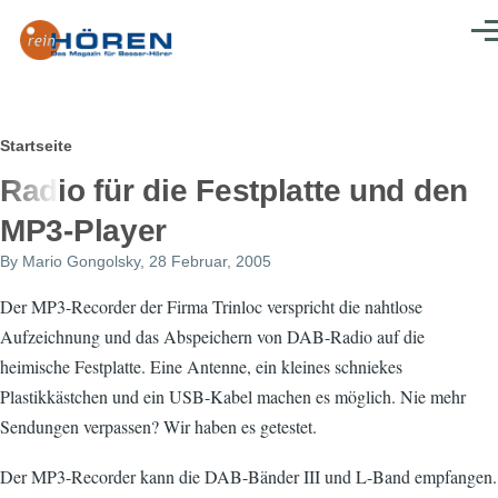
Direkt zum Inhalt
Men
Pfadnavigation
Startseite
Radio für die Festplatte und den
MP3-Player
By
Mario Gongolsky
, 28 Februar, 2005
Der MP3-Recorder der Firma Trinloc verspricht die nahtlose
Aufzeichnung und das Abspeichern von DAB-Radio auf die
heimische Festplatte. Eine Antenne, ein kleines schniekes
Plastikkästchen und ein USB-Kabel machen es möglich. Nie mehr
Sendungen verpassen? Wir haben es getestet.
Der MP3-Recorder kann die DAB-Bänder III und L-Band empfangen.