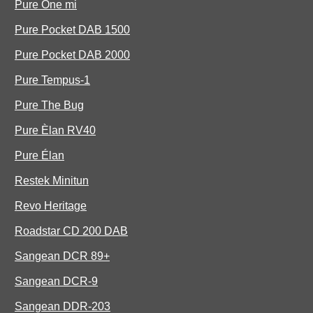
Pure One mi
Pure Pocket DAB 1500
Pure Pocket DAB 2000
Pure Tempus-1
Pure The Bug
Pure Èlan RV40
Pure Élan
Restek Minitun
Revo Heritage
Roadstar CD 200 DAB
Sangean DCR 89+
Sangean DCR-9
Sangean DDR-203