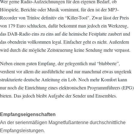
Wer gerne Radio-Aufzeichnungen für den eigenen Bedarf, ob
Hörspiele, Berichte oder Musik vornimmt, für den ist der MP3-
Recorder von Trinloc definitiv ein “Killer-Tool". Zwar lässt der Preis
von 179 Euro schlucken, dafür bekommt man jedoch ein Werkzeug,
das DAB-Radio eins zu eins auf die heimische Festplatte zaubert und
das obendrein vollkommen legal. Einfacher geht es nicht. Außerdem
wird durch die mögliche Zeitsteuerung keine Sendung mehr verpasst.
Neben einem guten Empfang, der gelegentlich mal “blubberte”,
verdient vor allem die ausführliche und nur manchmal etwas ungelenk
strukturierte deutsche Anleitung ein Lob. Noch mehr Komfort kann
nur noch die Einrichtung eines elektronischen Programmführers (EPG)
bieten. Das jedoch bleibt Aufgabe der Sender und Ensembles.
Empfangseigenschaften
An der serienmäßigen Magnetfußantenne durchschnittliche
Empfangsleistungen.