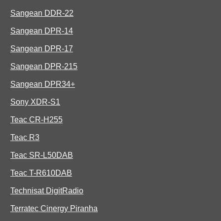
Sangean DDR-22
Sangean DPR-14
Sangean DPR-17
Sangean DPR-215
Sangean DPR34+
Sony XDR-S1
Teac CR-H255
Teac R3
Teac SR-L50DAB
Teac T-R610DAB
Technisat DigitRadio
Terratec Cinergy Piranha