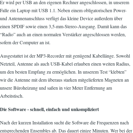
Er wird per USB an den eigenen Rechner angeschlossen, in unserem
Falle ein Laptop mit USB 1.1. Neben einem obligatorischen Power-
und Antennenanschluss verfügt das kleine Device außerdem über
einen SPDIF sowie einen 3,5-mm-Stereo-Ausgang. Damit kann das
“Radio” auch an einen normalen Verstärker angeschlossen werden,
sofern der Computer an ist.
Ausgestattet ist der MP3-Recorder mit genügend Kabellänge. Sowohl
Netzteil, Antenne als auch USB-Kabel erlauben einen weiten Radius,
um den besten Empfang zu ermöglichen. In unserem Test “klebten”
wir die Antenne mit dem überaus starken mitgelieferten Magneten an
unsere Büroheizung und saßen in vier Meter Entfernung am
Arbeitstisch.
Die Software - schnell, einfach und unkompliziert
Nach der kurzen Installation sucht die Software die Frequenzen nach
entsprechenden Ensembles ab. Das dauert einige Minuten. Wer bei der