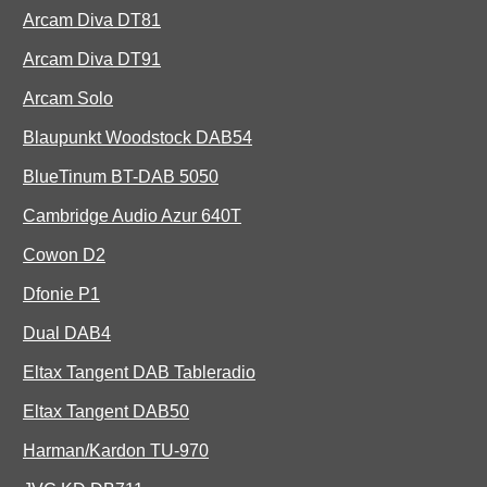
Arcam Diva DT81
Arcam Diva DT91
Arcam Solo
Blaupunkt Woodstock DAB54
BlueTinum BT-DAB 5050
Cambridge Audio Azur 640T
Cowon D2
Dfonie P1
Dual DAB4
Eltax Tangent DAB Tableradio
Eltax Tangent DAB50
Harman/Kardon TU-970