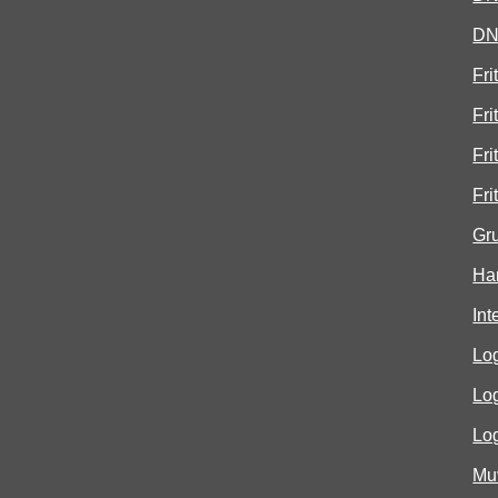
DNT
Fri
Fr
Fri
Fri
Gr
Ham
In
Lo
Lo
Lo
Mu