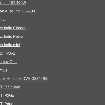
brecht DR-460W
lnet Allsound HCA-100
nova
x Indio Classic
x Indio Petite
x Indio mini
ox TMA-1
umby One
nt L1
Link Horstbox DVA-G3342SB
T IP Square
T IP2Go
T IPduo