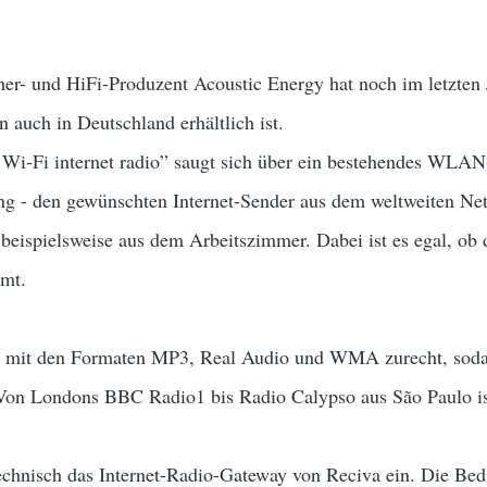
cher- und HiFi-Produzent Acoustic Energy hat noch im letzten
n auch in Deutschland erhältlich ist.
 Wi-Fi internet radio” saugt sich über ein bestehendes WLA
g - den gewünschten Internet-Sender aus dem weltweiten Ne
, beispielsweise aus dem Arbeitszimmer. Dabei ist es egal, 
mt.
mit den Formaten MP3, Real Audio und WMA zurecht, sodass
Von Londons BBC Radio1 bis Radio Calypso aus São Paulo ist
echnisch das Internet-Radio-Gateway von Reciva ein. Die Bedi