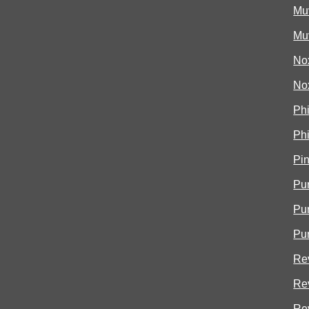
Mu
Mu
No
No
Ph
Ph
Pi
Pur
Pu
Pu
Rev
Re
Re