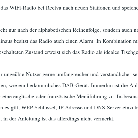
 das WiFi-Radio bei Reciva nach neuen Stationen und speichert
cht nur nach der alphabetischen Reihenfolge, sondern auch n
inaus besitzt das Radio auch einen Alarm. In Kombination mi
schalteten Zustand erweist sich das Radio als ideales Tischge
r ungeübte Nutzer gerne umfangreicher und verständlicher se
ellen, wie ein herkömmliches DAB-Gerät. Immerhin ist die Anl
r eine englische oder französische Menüführung zu. Insbesond
nn es gilt, WEP-Schlüssel, IP-Adresse und DNS-Server einzutr
, in der Anleitung ist das allerdings nicht vermerkt.