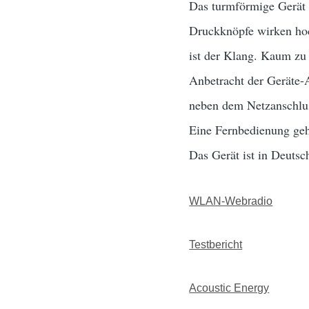
Das turmförmige Gerät ü
Druckknöpfe wirken hoch
ist der Klang. Kaum zu 
Anbetracht der Geräte-
neben dem Netzanschlus
Eine Fernbedienung geh
Das Gerät ist in Deutsc
WLAN-Webradio
Testbericht
Acoustic Energy