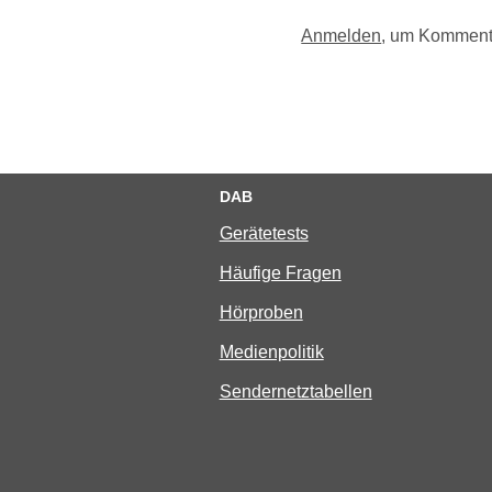
Anmelden
, um Komment
DAB
Gerätetests
Häufige Fragen
Hörproben
Medienpolitik
Sendernetztabellen