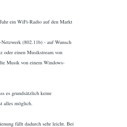
 Jahr ein WiFi-Radio auf den Markt
N-Netzwerk (802.11b) - auf Wunsch
tz oder einen Musikstream von
ob die Musik von einem Windows-
 es grundsätzlich keine
 alles möglich.
enung fällt dadurch sehr leicht. Bei