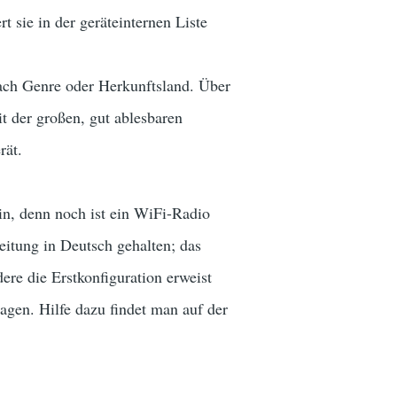
 sie in der geräteinternen Liste
ach Genre oder Herkunftsland. Über
t der großen, gut ablesbaren
rät.
in, denn noch ist ein WiFi-Radio
eitung in Deutsch gehalten; das
ere die Erstkonfiguration erweist
agen. Hilfe dazu findet man auf der