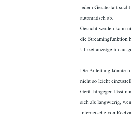
jedem Gerätestart sucht
automatisch ab.
Gesucht werden kann ni
die Streamingfunktion h
Uhrzeitanzeige im ausge
Die Anleitung könnte fü
nicht so leicht einzust
Gerät hingegen lässt nu
sich als langwierig, we
Internetseite von Reciva