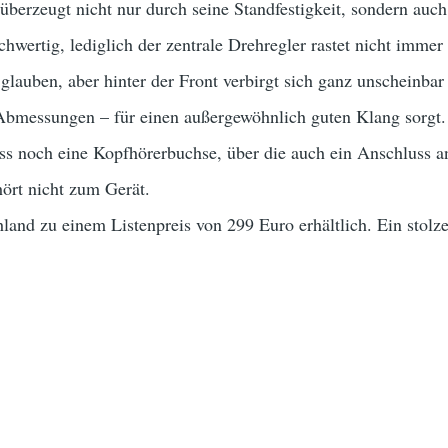
berzeugt nicht nur durch seine Standfestigkeit, sondern auch
wertig, lediglich der zentrale Drehregler rastet nicht immer
glauben, aber hinter der Front verbirgt sich ganz unscheinbar
Abmessungen – für einen außergewöhnlich guten Klang sorgt. 
s noch eine Kopfhörerbuchse, über die auch ein Anschluss an
ört nicht zum Gerät.
hland zu einem Listenpreis von 299 Euro erhältlich. Ein stolze