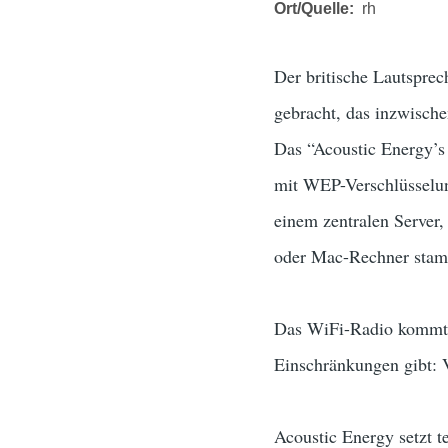
Ort/Quelle
rh
Der britische Lautspre
gebracht, das inzwische
Das “Acoustic Energy’s
mit WEP-Verschlüsselun
einem zentralen Server
oder Mac-Rechner stam
Das WiFi-Radio kommt 
Einschränkungen gibt: 
Acoustic Energy setzt t