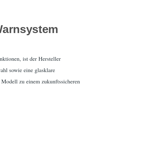
Warnsystem
tionen, ist der Hersteller
hl sowie eine glasklare
s Modell zu einem zukunftssicheren