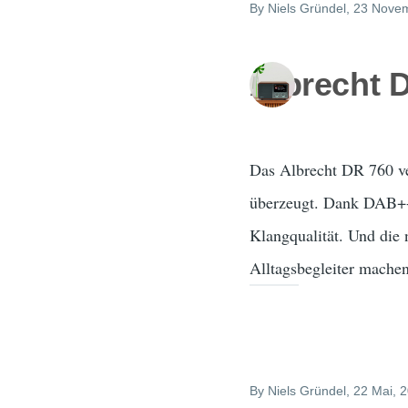
By
Niels Gründel
, 23 Nove
Albrecht 
Das Albrecht DR 760 ver
überzeugt. Dank DAB+- 
Klangqualität. Und die
Alltagsbegleiter machen
By
Niels Gründel
, 22 Mai, 