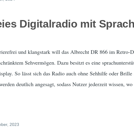
eies Digitalradio mit Spra
rierefrei und klangstark will das Albrecht DR 866 im Retro-Des
chränktem Sehvermögen. Dazu besitzt es eine sprachunterstü
isplay. So lässt sich das Radio auch ohne Sehhilfe oder Brill
erden deutlich angesagt, sodass Nutzer jederzeit wissen, wo
mber, 2023