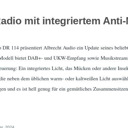
adio mit integriertem Anti
 DR 114 präsentiert Albrecht Audio ein Update seines belieb
e Modell bietet DAB+- und UKW-Empfang sowie Musikstreami
euerung: Ein integriertes Licht, das Mücken oder andere Inse
, die neben dem üblichen warm- oder kaltweißen Licht auswähl
gen und es ist hell genug für ein gemütliches Zusammensitzen 
er, 2024