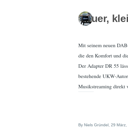
Neuer, kl
Mit seinem neuen DAB+-D
die den Komfort und die
Der Adapter DR 55 lässt
bestehende UKW-Autorad
Musikstreaming direkt
By
Niels Gründel
, 29 März,