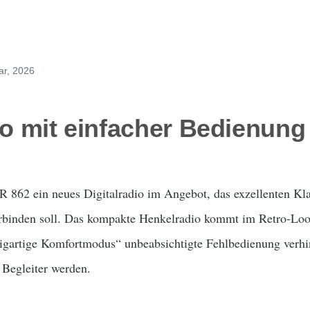
ar, 2026
io mit einfacher Bedienung
 862 ein neues Digitalradio im Angebot, das exzellenten Kla
rbinden soll. Das kompakte Henkelradio kommt im Retro-Loo
nzigartige Komfortmodus“ unbeabsichtigte Fehlbedienung verhin
Begleiter werden.