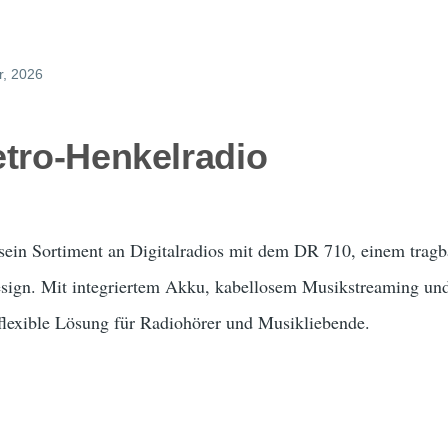
r, 2026
etro-Henkelradio
zt sein Sortiment an Digitalradios mit dem DR 710, einem tr
ign. Mit integriertem Akku, kabellosem Musikstreaming und
 flexible Lösung für Radiohörer und Musikliebende.