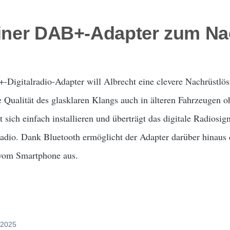
einer DAB+-Adapter zum Na
igitalradio-Adapter will Albrecht eine clevere Nachrüstlösu
 Qualität des glasklaren Klangs auch in älteren Fahrzeugen o
 sich einfach installieren und überträgt das digitale Radiosig
io. Dank Bluetooth ermöglicht der Adapter darüber hinaus 
 vom Smartphone aus.
 2025