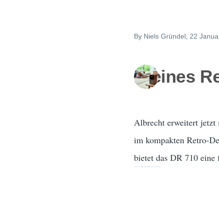
By
Niels Gründel
, 22 Janua
Kleines R
Albrecht erweitert jet
im kompakten Retro-Des
bietet das DR 710 eine