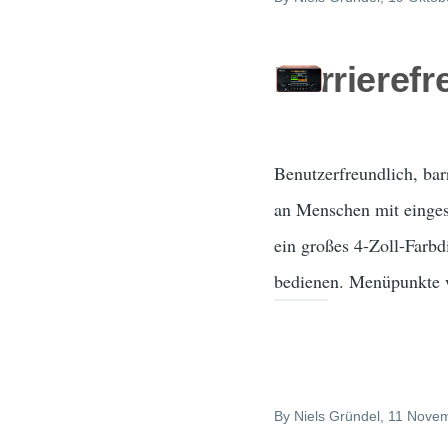
Barrierefr
Benutzerfreundlich, bar
an Menschen mit einges
ein großes 4-Zoll-Farbd
bedienen. Menüpunkte w
By
Niels Gründel
, 11 Nove