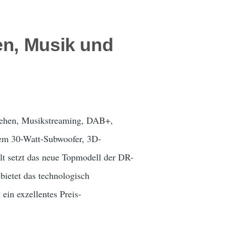
en, Musik und
nsehen, Musikstreaming, DAB+,
nem 30-Watt-Subwoofer, 3D-
t setzt das neue Topmodell der DR-
ietet das technologisch
ein exzellentes Preis-