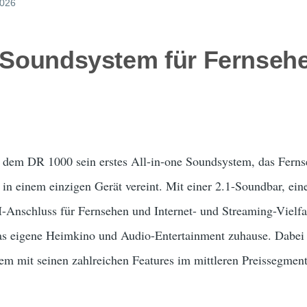
2026
e Soundsystem für Fernseh
it dem DR 1000 sein erstes All-in-one Soundsystem, das Fer
in einem einzigen Gerät vereint. Mit einer 2.1-Soundbar, ei
nschluss für Fernsehen und Internet- und Streaming-Vielfal
as eigene Heimkino und Audio-Entertainment zuhause. Dabei b
m mit seinen zahlreichen Features im mittleren Preissegment 