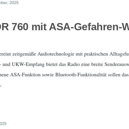
mber, 2025
DR 760 mit ASA-Gefahren-
eint zeitgemäße Audiotechnologie mit praktischen Alltagsfunk
und UKW-Empfang bietet das Radio eine breite Senderauswa
 neue ASA-Funktion sowie Bluetooth-Funktionalität sollen da
.
2025