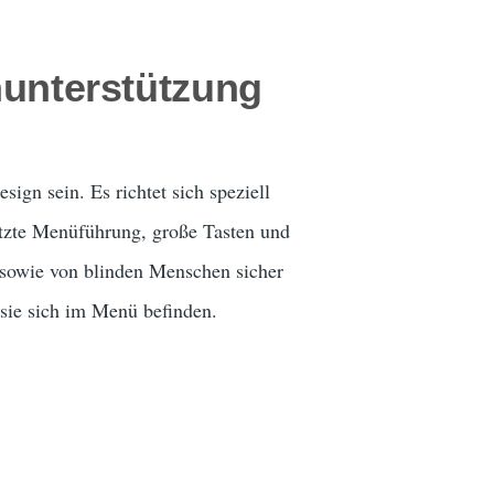
chunterstützung
ign sein. Es richtet sich speziell
tzte Menüführung, große Tasten und
e sowie von blinden Menschen sicher
 sie sich im Menü befinden.