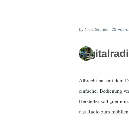
By
Niels Gründel
, 23 Febru
Digitalrad
Albrecht hat mit dem DR
einfacher Bedienung ve
Hersteller soll „der ei
das Radio zum mobilen 