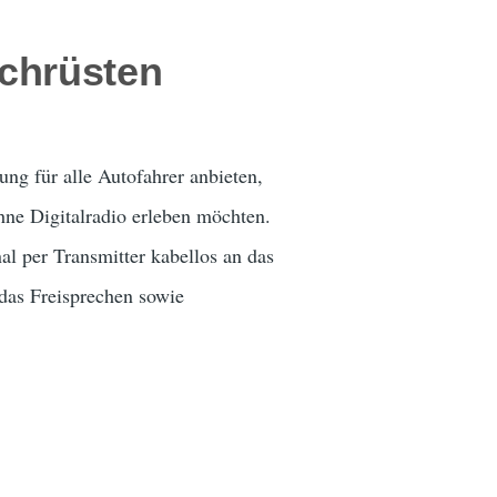
chrüsten
ng für alle Autofahrer anbieten,
hne Digitalradio erleben möchten.
nal per Transmitter kabellos an das
das Freisprechen sowie