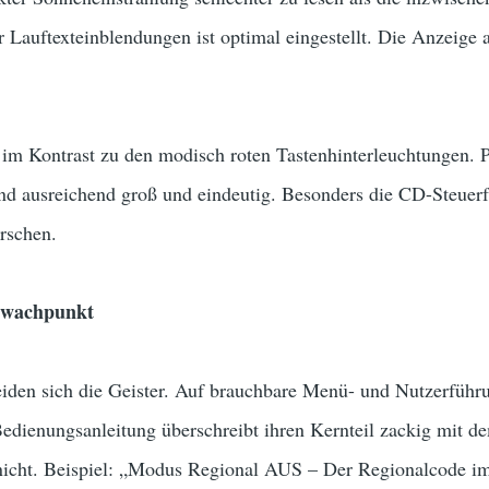
 Lauftexteinblendungen ist optimal eingestellt. Die Anzeige ar
 im Kontrast zu den modisch roten Tastenhinterleuchtungen. P
ind ausreichend groß und eindeutig. Besonders die CD-Steuerf
rschen.
hwachpunkt
den sich die Geister. Auf brauchbare Menü- und Nutzerführ
Bedienungsanleitung überschreibt ihren Kernteil zackig mit 
 nicht. Beispiel: „Modus Regional AUS – Der Regionalcode im