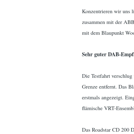
Konzentrieren wir uns l
zusammen mit der ABB-M
mit dem Blaupunkt Wood
Sehr guter DAB-Empf
Die Testfahrt verschlu
Grenze entfernt. Das B
erstmals angezeigt. Ein
flämische VRT-Ensemble
Das Roadstar CD 200 DA