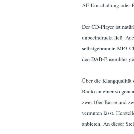
AF-Umschaltung oder PI
Der CD-Player ist natür
unbeeindruckt ließ. Auc
selbstgebrannte MP3-CDs
den DAB-Ensembles geht 
Über die Klangqualität 
Radio an einer so genan
zwei 16er Bässe und zwe
vermuten lässt. Herstel
anbieten. An dieser Ste