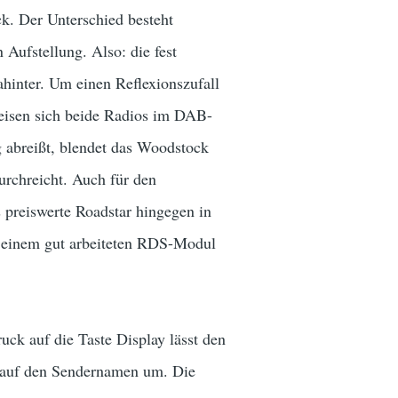
k. Der Unterschied besteht
 Aufstellung. Also: die fest
inter. Um einen Reflexionszufall
weisen sich beide Radios im DAB-
 abreißt, blendet das Woodstock
urchreicht. Auch für den
preiswerte Roadstar hingegen in
 einem gut arbeiteten RDS-Modul
ck auf die Taste Display lässt den
er auf den Sendernamen um. Die