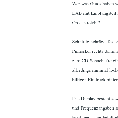
Wer was Gutes haben w
DAB mit Empfangsteil 
Ob das reicht?
Schnittig-schräge Tasten
Pinnörkel rechts domin
zum CD-Schacht freigibt
allerdings minimal lock
billigen Eindruck hinter
Das Display besteht sow
und Frequenzangaben sin
leuchtend, aber bei dir