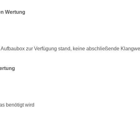
en Wertung
o Aufbaubox zur Verfügung stand, keine abschließende Klangwe
ertung
was benötigt wird