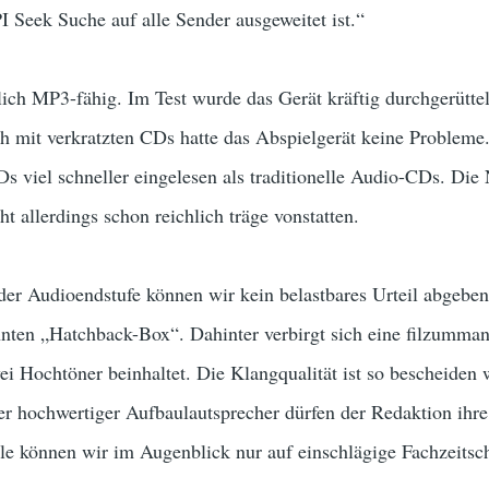
 Seek Suche auf alle Sender ausgeweitet ist.“
lich MP3-fähig. Im Test wurde das Gerät kräftig durchgerüttel
h mit verkratzten CDs hatte das Abspielgerät keine Probleme
 viel schneller eingelesen als traditionelle Audio-CDs. Die
allerdings schon reichlich träge vonstatten.
der Audioendstufe können wir kein belastbares Urteil abgeben
nten „Hatchback-Box“. Dahinter verbirgt sich eine filzummant
i Hochtöner beinhaltet. Die Klangqualität ist so bescheiden 
ler hochwertiger Aufbaulautsprecher dürfen der Redaktion ihre
lle können wir im Augenblick nur auf einschlägige Fachzeitsch