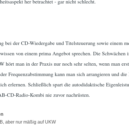
eitsaspekt her betrachtet - gar nicht schlecht.
ung bei der CD-Wiedergabe und Titelsteuerung sowie einem 
wissen von einem prima Angebot sprechen. Die Schwächen 
 hört man in der Praxis nur noch sehr selten, wenn man ers
der Frequenzabstimmung kann man sich arrangieren und die 
ich erlernen. Schließlich spart die autodidaktische Eigenleist
DAB-CD-Radio-Kombi nie zuvor nachrüsten.
en
AB, aber nur mäßig auf UKW