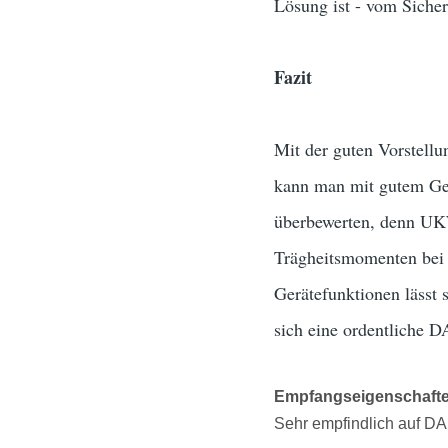
Lösung ist - vom Sicherh
Fazit
Mit der guten Vorstell
kann man mit gutem Ge
überbewerten, denn UKW
Trägheitsmomenten bei 
Gerätefunktionen lässt s
sich eine ordentliche 
Empfangseigenschaft
Sehr empfindlich auf D