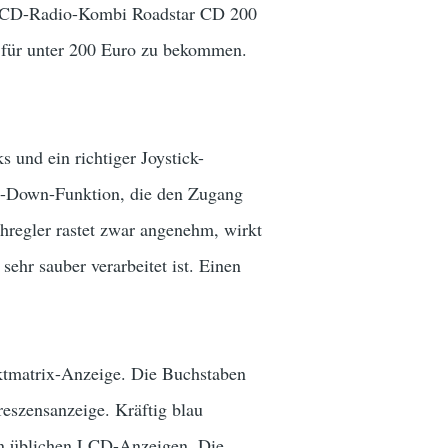
to CD-Radio-Kombi Roadstar CD 200
für unter 200 Euro zu bekommen.
s und ein richtiger Joystick-
lip-Down-Funktion, die den Zugang
ehregler rastet zwar angenehm, wirkt
ehr sauber verarbeitet ist. Einen
nktmatrix-Anzeige. Die Buchstaben
reszensanzeige. Kräftig blau
hen üblichen LCD-Anzeigen. Die