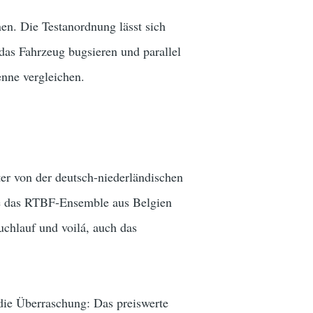
nen. Die Testanordnung lässt sich
as Fahrzeug bugsieren und parallel
nne vergleichen.
er von der deutsch-niederländischen
de das RTBF-Ensemble aus Belgien
uchlauf und voilá, auch das
die Überraschung: Das preiswerte