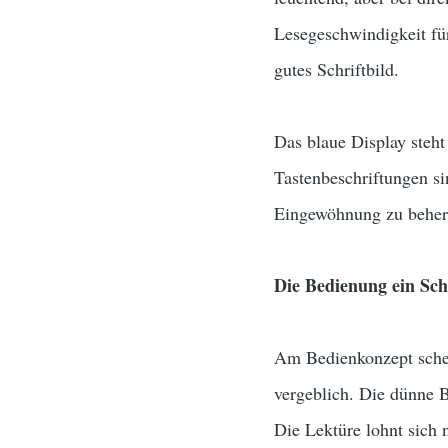
Lesegeschwindigkeit für
gutes Schriftbild.
Das blaue Display steht
Tastenbeschriftungen s
Eingewöhnung zu beher
Die Bedienung ein Sc
Am Bedienkonzept schei
vergeblich. Die dünne 
Die Lektüre lohnt sich