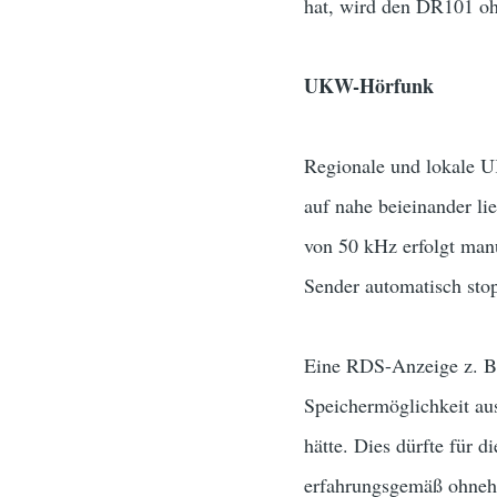
hat, wird den DR101 oh
UKW-Hörfunk
Regionale und lokale 
auf nahe beieinander l
von 50 kHz erfolgt manu
Sender automatisch stop
Eine RDS-Anzeige z. B.
Speichermöglichkeit au
hätte. Dies dürfte für d
erfahrungsgemäß ohnehi