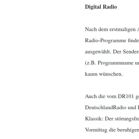
Digital Radio
Nach dem erstmaligen A
Radio-Programme findet
ausgewählt. Der Sender
(z.B. Programmname und
kaum wünschen.
Auch die vom DR101 geb
DeutschlandRadio und D
Klassik: Der störungsf
Vormittag die beruhige