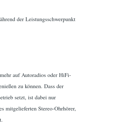
ährend der Leistungsschwerpunkt
 mehr auf Autoradios oder HiFi-
enießen zu können. Dass der
rieb setzt, ist dabei nur
s mitgelieferten Stereo-Ohrhörer,
t.