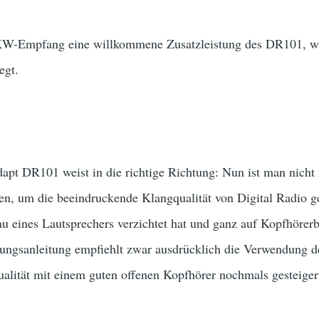
UKW-Empfang eine willkommene Zusatzleistung des DR101, w
egt.
apt DR101 weist in die richtige Richtung: Nun ist man nicht
, um die beeindruckende Klangqualität von Digital Radio g
u eines Lautsprechers verzichtet hat und ganz auf Kopfhörerbet
ungsanleitung empfiehlt zwar ausdrücklich die Verwendung de
alität mit einem guten offenen Kopfhörer nochmals gesteiger