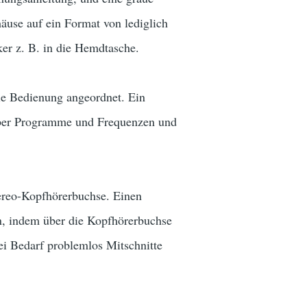
äuse auf ein Format von lediglich
ker z. B. in die Hemdtasche.
 die Bedienung angeordnet. Ein
 über Programme und Frequenzen und
tereo-Kopfhörerbuchse. Einen
en, indem über die Kopfhörerbuchse
i Bedarf problemlos Mitschnitte