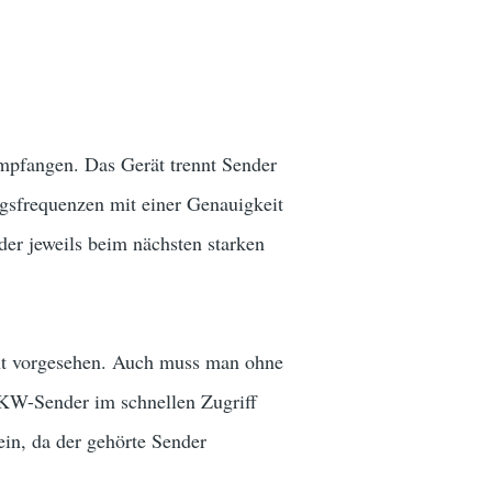
pfangen. Das Gerät trennt Sender
gsfrequenzen mit einer Genauigkeit
 der jeweils beim nächsten starken
ht vorgesehen. Auch muss man ohne
KW-Sender im schnellen Zugriff
sein, da der gehörte Sender