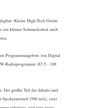
lagbar: Kleine High-Tech-Geräte
 so ein kleines Schmuckstück auch
rea.
alen Programmangebote von Digital
UKW-Radioprogramme (87,5 - 108
: Der größte Teil des Inhalts und
t-Steckernetzteil (500 mA), zwei
nungsanleitung, und eine graue