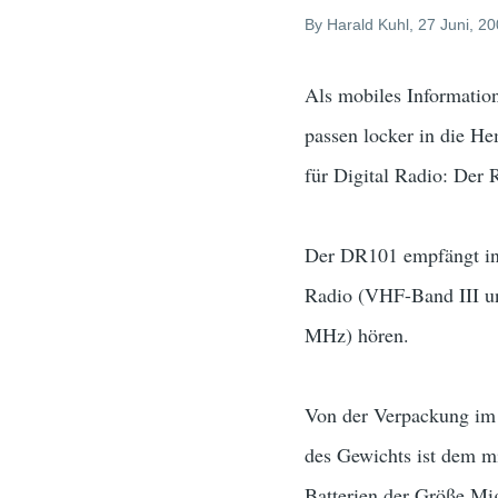
By
Harald Kuhl
, 27 Juni, 2
Als mobiles Informatio
passen locker in die He
für Digital Radio: Der
Der DR101 empfängt in 
Radio (VHF-Band III u
MHz) hören.
Von der Verpackung im F
des Gewichts ist dem mi
Batterien der Größe Mi