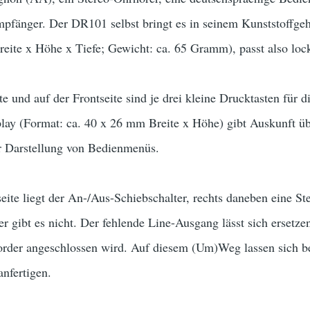
pfänger. Der DR101 selbst bringt es in seinem Kunststoffgeh
eite x Höhe x Tiefe; Gewicht: ca. 65 Gramm), passt also loc
te und auf der Frontseite sind je drei kleine Drucktasten für
play (Format: ca. 40 x 26 mm Breite x Höhe) gibt Auskunft
ur Darstellung von Bedienmenüs.
ite liegt der An-/Aus-Schiebschalter, rechts daneben eine S
r gibt es nicht. Der fehlende Line-Ausgang lässt sich ersetz
order angeschlossen wird. Auf diesem (Um)Weg lassen sich be
nfertigen.