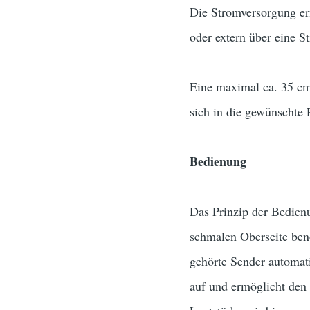
Die Stromversorgung erf
oder extern über eine S
Eine maximal ca. 35 cm 
sich in die gewünschte 
Bedienung
Das Prinzip der Bedienu
schmalen Oberseite benö
gehörte Sender automat
auf und ermöglicht den