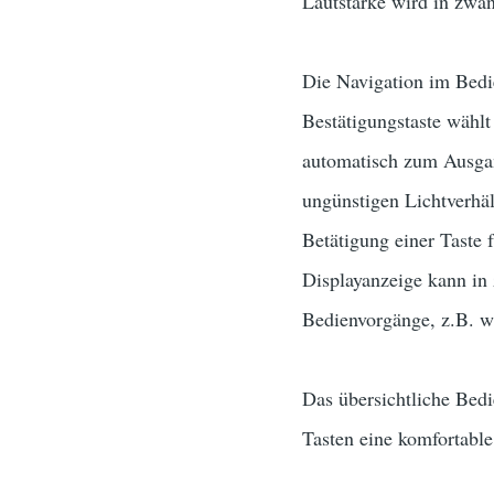
Lautstärke wird in zwan
Die Navigation im Bedie
Bestätigungstaste wähl
automatisch zum Ausgan
ungünstigen Lichtverhäl
Betätigung einer Taste f
Displayanzeige kann in
Bedienvorgänge, z.B. wä
Das übersichtliche Bedi
Tasten eine komfortabl