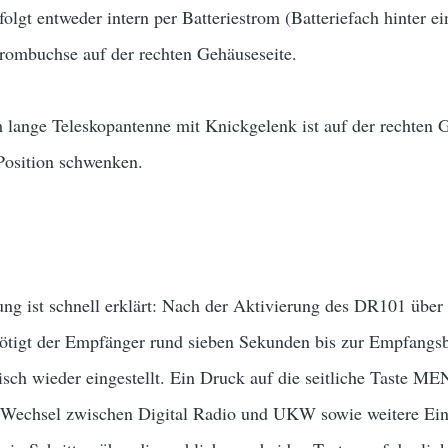
olgt entweder intern per Batteriestrom (Batteriefach hinter 
trombuchse auf der rechten Gehäuseseite.
lange Teleskopantenne mit Knickgelenk ist auf der rechten G
Position schwenken.
ng ist schnell erklärt: Nach der Aktivierung des DR101 über 
tigt der Empfänger rund sieben Sekunden bis zur Empfangsber
isch wieder eingestellt. Ein Druck auf die seitliche Taste 
 Wechsel zwischen Digital Radio und UKW sowie weitere Ein