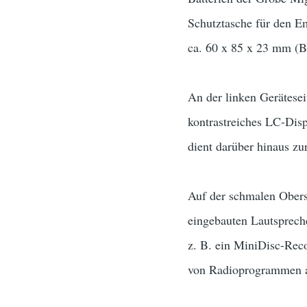
Schutztasche für den Em
ca. 60 x 85 x 23 mm (Br
An der linken Gerätesei
kontrastreiches LC-Dis
dient darüber hinaus z
Auf der schmalen Oberse
eingebauten Lautspreche
z. B. ein MiniDisc-Rec
von Radioprogrammen a