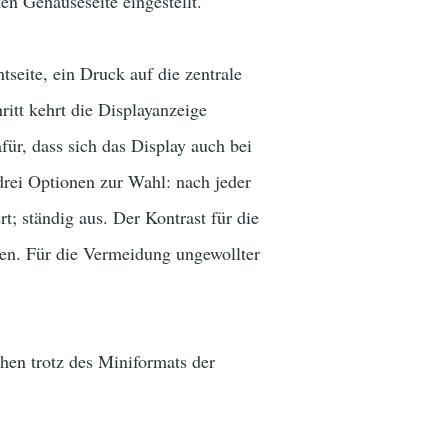
en Gehäuseseite eingestellt.
seite, ein Druck auf die zentrale
itt kehrt die Displayanzeige
ür, dass sich das Display auch bei
drei Optionen zur Wahl: nach jeder
rt; ständig aus. Der Kontrast für die
en. Für die Vermeidung ungewollter
hen trotz des Miniformats der