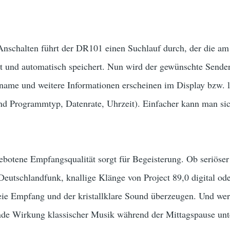
nschalten führt der DR101 einen Suchlauf durch, der die am
 und automatisch speichert. Nun wird der gewünschte Sender 
name und weitere Informationen erscheinen im Display bzw. l
 Programmtyp, Datenrate, Uhrzeit). Einfacher kann man sic
otene Empfangsqualität sorgt für Begeisterung. Ob seriöse
eutschlandfunk, knallige Klänge von Project 89,0 digital o
reie Empfang und der kristallklare Sound überzeugen. Und wer
nde Wirkung klassischer Musik während der Mittagspause un