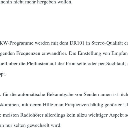
nehin nicht mehr hergeben wollen.
UKW-Programme werden mit dem DR101 in Stereo-Qualität em
iegenden Frequenzen einwandfrei. Die Einstellung von Empfan
ell über die Pfeiltasten auf der Frontseite oder per Suchlauf,
pt.
 für die automatische Bekanntgabe von Sendernamen ist nic
skommen, mit deren Hilfe man Frequenzen häufig gehörter U
ie meisten Radiohörer allerdings kein allzu wichtiger Aspekt 
n nur selten gewechselt wird.