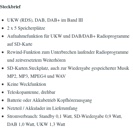
Steckbrief
UKW (RDS), DAB, DAB+ im Band III
2 x 5 Speicherplätze
Aufnahmefunktion für UKW und DAB/DAB+ Radioprogramme
auf SD-Karte
Rewind-Funktion zum Unterbrechen laufender Radioprogramme
und zeitversetztem Weiterhören
SD-Karten.Steckplatz, auch zur Wiedergabe gespeicherter Musik
MP2, MP3, MPEG4 und WAV
Keine Weckfunktion
Teleskopantenne, drehbar
Batterie oder Akkubetrieb Kopfhörerausgang
Netzteil / Akkulader im Lieferumfang
Stromverbrauch: Standby 0,1 Watt, SD-Wiedergabe 0,9 Watt,
DAB 1,0 Watt, UKW 1,3 Watt