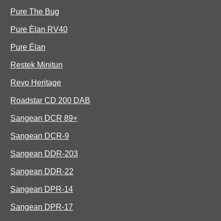
Pure The Bug
Pure Èlan RV40
Pure Élan
Restek Minitun
Revo Heritage
Roadstar CD 200 DAB
Sangean DCR 89+
Sangean DCR-9
Sangean DDR-203
Sangean DDR-22
Sangean DPR-14
Sangean DPR-17