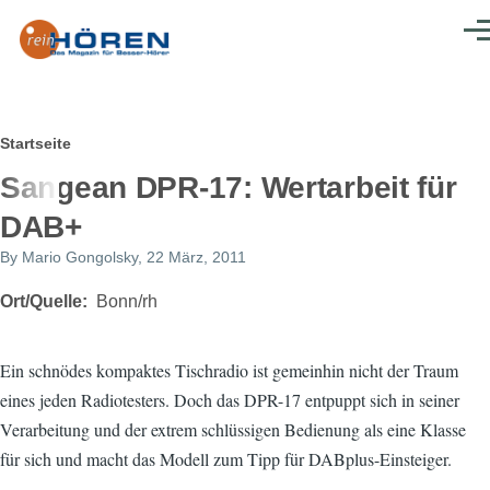
Direkt zum Inhalt
Men
Pfadnavigation
Startseite
Sangean DPR-17: Wertarbeit für
DAB+
By
Mario Gongolsky
, 22 März, 2011
Ort/Quelle
Bonn/rh
Ein schnödes kompaktes Tischradio ist gemeinhin nicht der Traum
eines jeden Radiotesters. Doch das DPR-17 entpuppt sich in seiner
Verarbeitung und der extrem schlüssigen Bedienung als eine Klasse
für sich und macht das Modell zum Tipp für DABplus-Einsteiger.