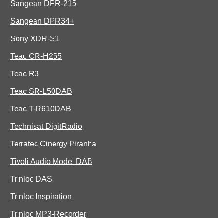
Sangean DPR-215
Sangean DPR34+
Sony XDR-S1
Teac CR-H255
Teac R3
Teac SR-L50DAB
Teac T-R610DAB
Technisat DigitRadio
Terratec Cinergy Piranha
Tivoli Audio Model DAB
Trinloc DAS
Trinloc Inspiration
Trinloc MP3-Recorder