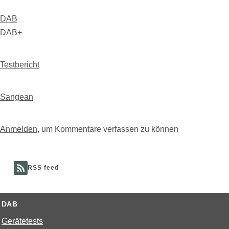
DAB
DAB+
Testbericht
Sangean
Anmelden
, um Kommentare verfassen zu können
RSS feed
DAB
Gerätetests