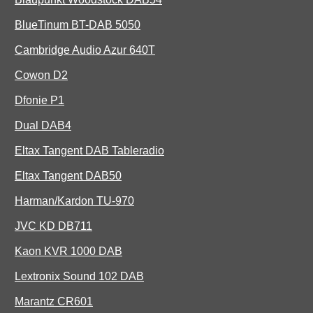
BlueTinum BT-DAB 5050
Cambridge Audio Azur 640T
Cowon D2
Dfonie P1
Dual DAB4
Eltax Tangent DAB Tableradio
Eltax Tangent DAB50
Harman/Kardon TU-970
JVC KD DB711
Kaon KVR 1000 DAB
Lextronix Sound 102 DAB
Marantz CR601