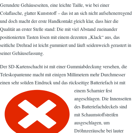
Gerundete Gehäuseseiten, eine leichte Taille, wie bei einer
Colaflasche, glatter Kunststoff – das ist an sich nicht aufsehenerregend
und doch macht der erste Handkontakt gleich klar, dass hier die
Qualität an erster Stelle stand: Die mit viel Abstand zueinander
positionierten Tasten lösen mit einem dezenten „Klack“ aus, das
seitliche Drehrad ist leicht gummiert und läuft seidenweich gerastert in
seiner Gehäusefassung.
Der SD-Kartenschacht ist mit einer Gummiabdeckung versehen, die
Teleskopantenne macht mit einigen Millimetern mehr Durchmesser
einen sehr soliden Eindruck und das rückseitige
Batteriefach ist mit
einem Scharnier fest
angeschlagen. Die Innenseiten
des Batteriefachdeckels sind
mit Schaumstoffstreifen
ausgeschlagen, um
Dröhngeräusche bei lauter