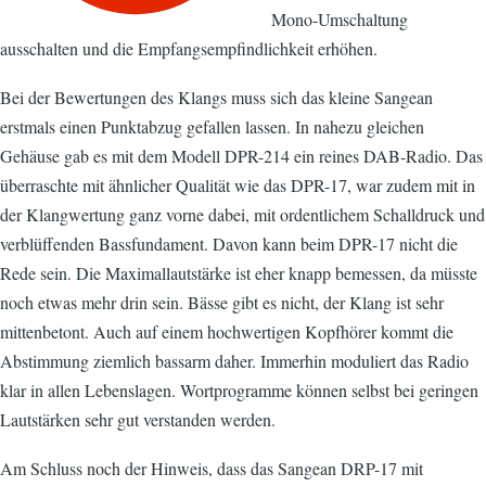
Mono-Umschaltung
ausschalten und die Empfangsempfindlichkeit erhöhen.
Bei der Bewertungen des Klangs muss sich das kleine Sangean
erstmals einen Punktabzug gefallen lassen. In nahezu gleichen
Gehäuse gab es mit dem Modell DPR-214 ein reines DAB-Radio. Das
überraschte mit ähnlicher Qualität wie das DPR-17, war zudem mit in
der Klangwertung ganz vorne dabei, mit ordentlichem Schalldruck und
verblüffenden Bassfundament. Davon kann beim DPR-17 nicht die
Rede sein. Die Maximallautstärke ist eher knapp bemessen, da müsste
noch etwas mehr drin sein. Bässe gibt es nicht, der Klang ist sehr
mittenbetont. Auch auf einem hochwertigen Kopfhörer kommt die
Abstimmung ziemlich bassarm daher. Immerhin moduliert das Radio
klar in allen Lebenslagen. Wortprogramme können selbst bei geringen
Lautstärken sehr gut verstanden werden.
Am Schluss noch der Hinweis, dass das Sangean DRP-17 mit