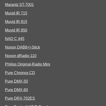
Marantz ST-7001
Muvid IR 715
Muvid IR 815
Muvid IR 850
NAD C 445
Noxon DAB8+)-Stick
Noxon dRadio 110
Philips Original-Radio Mini
Pure Chronos CD
Pure DMX-50
Pure DMX-60
Pure DRX-702ES