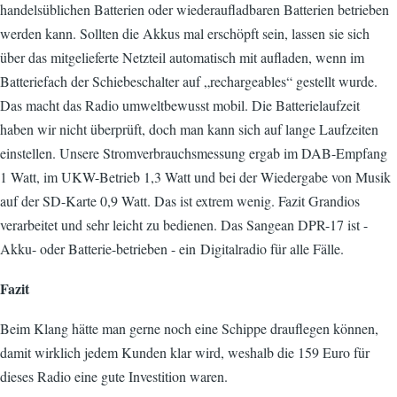
handelsüblichen Batterien oder wiederaufladbaren Batterien betrieben
werden kann. Sollten die Akkus mal erschöpft sein, lassen sie sich
über das mitgelieferte Netzteil automatisch mit aufladen, wenn im
Batteriefach der Schiebeschalter auf „rechargeables“ gestellt wurde.
Das macht das Radio umweltbewusst mobil. Die Batterielaufzeit
haben wir nicht überprüft, doch man kann sich auf lange Laufzeiten
einstellen. Unsere Stromverbrauchsmessung ergab im DAB-Empfang
1 Watt, im UKW-Betrieb 1,3 Watt und bei der Wiedergabe von Musik
auf der SD-Karte 0,9 Watt. Das ist extrem wenig. Fazit Grandios
verarbeitet und sehr leicht zu bedienen. Das Sangean DPR-17 ist -
Akku- oder Batterie-betrieben - ein Digitalradio für alle Fälle.
Fazit
Beim Klang hätte man gerne noch eine Schippe drauflegen können,
damit wirklich jedem Kunden klar wird, weshalb die 159 Euro für
dieses Radio eine gute Investition waren.