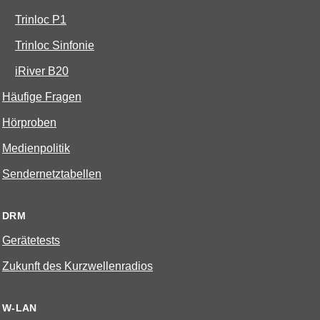
Trinloc P1
Trinloc Sinfonie
iRiver B20
Häufige Fragen
Hörproben
Medienpolitik
Sendernetztabellen
DRM
Gerätetests
Zukunft des Kurzwellenradios
W-LAN