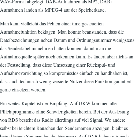
WAV-Format abgelegt, DAB-Aufnahmen als MP2, DAB+
Aufnahmen landen als MPEG-4 auf der Speicherkarte.
Man kann vielleicht das Fehlen einer timergesteuerten
Aufnahmefunktion beklagen. Man könnte beanstanden, dass die
Dateibezeichnungen neben Datum und Ordnungsnummer wenigstens
das Senderlabel mitnehmen hätten können, damit man die
Aufnahmequelle später noch erkennen kann. Es ändert aber nichts an
der Feststellung, dass diese Umsetzung einer Rückspul- und
Aufnahmevorrichtung so kompromisslos einfach zu handhaben ist,
dass auch technisch wenig versierte Nutzer diese Funktion garantiert
gerne einsetzen werden.
Ein weites Kapitel ist der Empfang. Auf UKW kommen alle
Pflichtprogramme ohne Schwierigkeiten herein. Bei der Auslesung
von RDS besteht das Radio allerdings auf viel Signal. Wo andere
selbst bei leichtem Rauschen den Sendernamen anzeigen, bleibt es
beim kleinen Sangean bei der Frequenz. Auf DAB haben wir nach