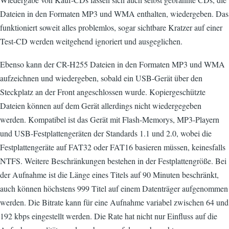
Dateien in den Formaten MP3 und WMA enthalten, wiedergeben. Das
funktioniert soweit alles problemlos, sogar sichtbare Kratzer auf einer
Test-CD werden weitgehend ignoriert und ausgeglichen.
Ebenso kann der CR-H255 Dateien in den Formaten MP3 und WMA
aufzeichnen und wiedergeben, sobald ein USB-Gerät über den
Steckplatz an der Front angeschlossen wurde. Kopiergeschützte
Dateien können auf dem Gerät allerdings nicht wiedergegeben
werden. Kompatibel ist das Gerät mit Flash-Memorys, MP3-Playern
und USB-Festplattengeräten der Standards 1.1 und 2.0, wobei die
Festplattengeräte auf FAT32 oder FAT16 basieren müssen, keinesfalls
NTFS. Weitere Beschränkungen bestehen in der Festplattengröße. Bei
der Aufnahme ist die Länge eines Titels auf 90 Minuten beschränkt,
auch können höchstens 999 Titel auf einem Datenträger aufgenommen
werden. Die Bitrate kann für eine Aufnahme variabel zwischen 64 und
192 kbps eingestellt werden. Die Rate hat nicht nur Einfluss auf die