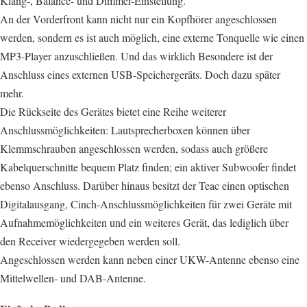
Klang-, Balance- und Dimmer-Einstellung.
An der Vorderfront kann nicht nur ein Kopfhörer angeschlossen
werden, sondern es ist auch möglich, eine externe Tonquelle wie einen
MP3-Player anzuschließen. Und das wirklich Besondere ist der
Anschluss eines externen USB-Speichergeräts. Doch dazu später
mehr.
Die Rückseite des Gerätes bietet eine Reihe weiterer
Anschlussmöglichkeiten: Lautsprecherboxen können über
Klemmschrauben angeschlossen werden, sodass auch größere
Kabelquerschnitte bequem Platz finden; ein aktiver Subwoofer findet
ebenso Anschluss. Darüber hinaus besitzt der Teac einen optischen
Digitalausgang, Cinch-Anschlussmöglichkeiten für zwei Geräte mit
Aufnahmemöglichkeiten und ein weiteres Gerät, das lediglich über
den Receiver wiedergegeben werden soll.
Angeschlossen werden kann neben einer UKW-Antenne ebenso eine
Mittelwellen- und DAB-Antenne.