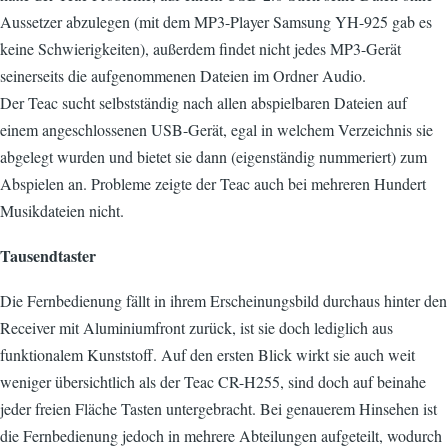
Aussetzer abzulegen (mit dem MP3-Player Samsung YH-925 gab es
keine Schwierigkeiten), außerdem findet nicht jedes MP3-Gerät
seinerseits die aufgenommenen Dateien im Ordner Audio.
Der Teac sucht selbstständig nach allen abspielbaren Dateien auf
einem angeschlossenen USB-Gerät, egal in welchem Verzeichnis sie
abgelegt wurden und bietet sie dann (eigenständig nummeriert) zum
Abspielen an. Probleme zeigte der Teac auch bei mehreren Hundert
Musikdateien nicht.
Tausendtaster
Die Fernbedienung fällt in ihrem Erscheinungsbild durchaus hinter den
Receiver mit Aluminiumfront zurück, ist sie doch lediglich aus
funktionalem Kunststoff. Auf den ersten Blick wirkt sie auch weit
weniger übersichtlich als der Teac CR-H255, sind doch auf beinahe
jeder freien Fläche Tasten untergebracht. Bei genauerem Hinsehen ist
die Fernbedienung jedoch in mehrere Abteilungen aufgeteilt, wodurch