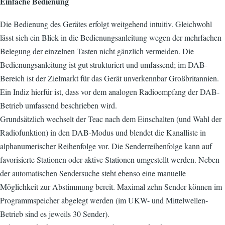
Einfache Bedienung
Die Bedienung des Gerätes erfolgt weitgehend intuitiv. Gleichwohl
lässt sich ein Blick in die Bedienungsanleitung wegen der mehrfachen
Belegung der einzelnen Tasten nicht gänzlich vermeiden. Die
Bedienungsanleitung ist gut strukturiert und umfassend; im DAB-
Bereich ist der Zielmarkt für das Gerät unverkennbar Großbritannien.
Ein Indiz hierfür ist, dass vor dem analogen Radioempfang der DAB-
Betrieb umfassend beschrieben wird.
Grundsätzlich wechselt der Teac nach dem Einschalten (und Wahl der
Radiofunktion) in den DAB-Modus und blendet die Kanalliste in
alphanumerischer Reihenfolge vor. Die Senderreihenfolge kann auf
favorisierte Stationen oder aktive Stationen umgestellt werden. Neben
der automatischen Sendersuche steht ebenso eine manuelle
Möglichkeit zur Abstimmung bereit. Maximal zehn Sender können im
Programmspeicher abgelegt werden (im UKW- und Mittelwellen-
Betrieb sind es jeweils 30 Sender).