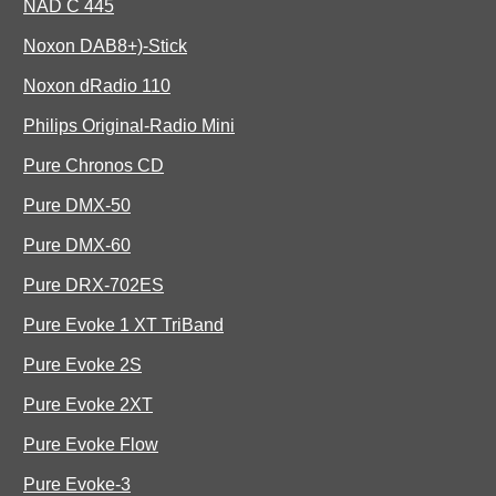
NAD C 445
Noxon DAB8+)-Stick
Noxon dRadio 110
Philips Original-Radio Mini
Pure Chronos CD
Pure DMX-50
Pure DMX-60
Pure DRX-702ES
Pure Evoke 1 XT TriBand
Pure Evoke 2S
Pure Evoke 2XT
Pure Evoke Flow
Pure Evoke-3