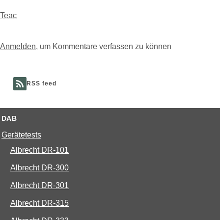
Teac
Anmelden
, um Kommentare verfassen zu können
RSS feed
DAB
Gerätetests
Albrecht DR-101
Albrecht DR-300
Albrecht DR-301
Albrecht DR-315