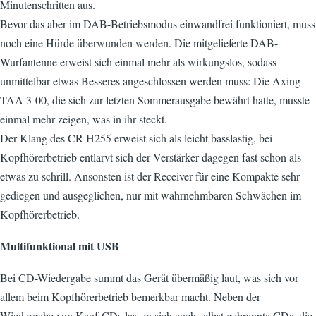
Minutenschritten aus.
Bevor das aber im DAB-Betriebsmodus einwandfrei funktioniert, muss
noch eine Hürde überwunden werden. Die mitgelieferte DAB-
Wurfantenne erweist sich einmal mehr als wirkungslos, sodass
unmittelbar etwas Besseres angeschlossen werden muss: Die Axing
TAA 3-00, die sich zur letzten Sommerausgabe bewährt hatte, musste
einmal mehr zeigen, was in ihr steckt.
Der Klang des CR-H255 erweist sich als leicht basslastig, bei
Kopfhörerbetrieb entlarvt sich der Verstärker dagegen fast schon als
etwas zu schrill. Ansonsten ist der Receiver für eine Kompakte sehr
gediegen und ausgeglichen, nur mit wahrnehmbaren Schwächen im
Kopfhörerbetrieb.
Multifunktional mit USB
Bei CD-Wiedergabe summt das Gerät übermäßig laut, was sich vor
allem beim Kopfhörerbetrieb bemerkbar macht. Neben der
Wiedergabe von Kauf-CDs lassen sich auch selbst gebrannte CDs, die