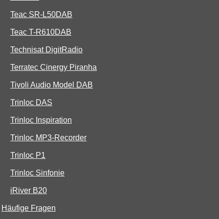
Teac SR-L50DAB
Teac T-R610DAB
Technisat DigitRadio
Terratec Cinergy Piranha
Tivoli Audio Model DAB
Trinloc DAS
Trinloc Inspiration
Trinloc MP3-Recorder
Trinloc P1
Trinloc Sinfonie
iRiver B20
Häufige Fragen