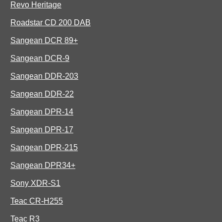
Revo Heritage
Roadstar CD 200 DAB
Sangean DCR 89+
Sangean DCR-9
Sangean DDR-203
Sangean DDR-22
Sangean DPR-14
Sangean DPR-17
Sangean DPR-215
Sangean DPR34+
Sony XDR-S1
Teac CR-H255
Teac R3