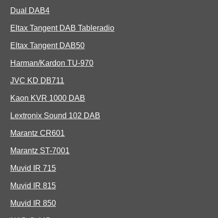
Dual DAB4
Eltax Tangent DAB Tableradio
Eltax Tangent DAB50
Harman/Kardon TU-970
JVC KD DB711
Kaon KVR 1000 DAB
Lextronix Sound 102 DAB
Marantz CR601
Marantz ST-7001
Muvid IR 715
Muvid IR 815
Muvid IR 850