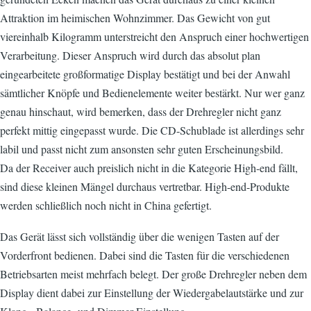
Attraktion im heimischen Wohnzimmer. Das Gewicht von gut
viereinhalb Kilogramm unterstreicht den Anspruch einer hochwertigen
Verarbeitung. Dieser Anspruch wird durch das absolut plan
eingearbeitete großformatige Display bestätigt und bei der Anwahl
sämtlicher Knöpfe und Bedienelemente weiter bestärkt. Nur wer ganz
genau hinschaut, wird bemerken, dass der Drehregler nicht ganz
perfekt mittig eingepasst wurde. Die CD-Schublade ist allerdings sehr
labil und passt nicht zum ansonsten sehr guten Erscheinungsbild.
Da der Receiver auch preislich nicht in die Kategorie High-end fällt,
sind diese kleinen Mängel durchaus vertretbar. High-end-Produkte
werden schließlich noch nicht in China gefertigt.
Das Gerät lässt sich vollständig über die wenigen Tasten auf der
Vorderfront bedienen. Dabei sind die Tasten für die verschiedenen
Betriebsarten meist mehrfach belegt. Der große Drehregler neben dem
Display dient dabei zur Einstellung der Wiedergabelautstärke und zur