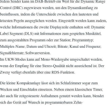
Jedem Sender kann im DAB-Betrieb ein Wert für die Dynamic Range
Control (DRC) zugewiesen werden, um den Dynamikumfang zu
beeinflussen, indem die Unterschiede zwischen den lautesten und
leisesten Pegeln ausgeglichen werden. Eingestellt werden kann zudem,
welche Informationen die zweite Displayzeile enthalten soll: Dynamic
Label Segment (DLS) mit Informationen zum gespielten Musiktitel,
zum ausgestrahlten Programm oder zur Station; Programmtyp;
Multiplex-Name; Datum und Uhrzeit; Bitrate; Kanal und Frequenz;
Signalfehlerrate; Softwareversion.
Im UKW-Modus kann auf Mono-Wiedergabe umgeschaltet werden,
wenn der Empfang für eine Stereo-Qualität nicht ausreichend ist. Der
Zwerg verfügt ebenfalls über eine RDS-Funktion.
Die kleine Kompaktanlage lässt sich im Schlafzimmer sogar zum
Wecken und Einschlafen einsetzen. Neben einem klassischen Timer,
der auch für zeitgesteuerte Aufnahmen genutzt werden kann, blendet
sich das Gerät auf Wunsch in programmierbaren Zehn-