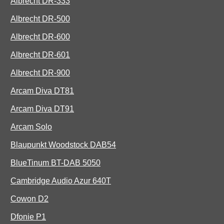
Albrecht DR-333
Albrecht DR-500
Albrecht DR-600
Albrecht DR-601
Albrecht DR-900
Arcam Diva DT81
Arcam Diva DT91
Arcam Solo
Blaupunkt Woodstock DAB54
BlueTinum BT-DAB 5050
Cambridge Audio Azur 640T
Cowon D2
Dfonie P1