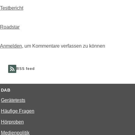
Testbericht
Roadstar
Anmelden
, um Kommentare verfassen zu können
RSS feed
DAB
Gerätetests
Häufige Fragen
Hörproben
Medienpolitik