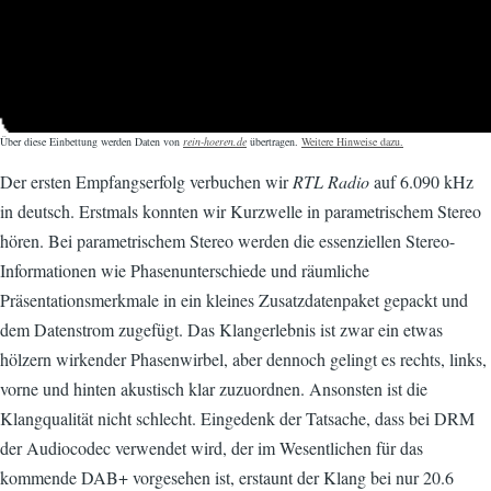
Über diese Einbettung werden Daten von
rein-hoeren.de
übertragen.
Weitere Hinweise dazu.
Der ersten Empfangserfolg verbuchen wir
RTL Radio
auf 6.090 kHz
in deutsch. Erstmals konnten wir Kurzwelle in parametrischem Stereo
hören. Bei parametrischem Stereo werden die essenziellen Stereo-
Informationen wie Phasenunterschiede und räumliche
Präsentationsmerkmale in ein kleines Zusatzdatenpaket gepackt und
dem Datenstrom zugefügt. Das Klangerlebnis ist zwar ein etwas
hölzern wirkender Phasenwirbel, aber dennoch gelingt es rechts, links,
vorne und hinten akustisch klar zuzuordnen. Ansonsten ist die
Klangqualität nicht schlecht. Eingedenk der Tatsache, dass bei DRM
der Audiocodec verwendet wird, der im Wesentlichen für das
kommende DAB+ vorgesehen ist, erstaunt der Klang bei nur 20.6