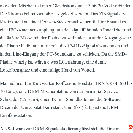
muss den Mischer mit einer Gleichstromquelle 7 bis 20 Volt verbinden.
Die Stromkabel müssen also festgelötet werden. Das ZF-Signal des
Radios steht an einer Fernseh-Steckerbuchse bereit. Hier braucht es
eine IEC-Antennenkupplung, um den signalführenden Innenleiter und
die äußere Masse mit der Platine zu verbinden. Auf der Ausgangsseite
der Platine bleibt nun nur noch, das 12-kHz-Signal abzunehmen und
in den Line-Eingang der PC-Soundkarte zu schicken. Da die SMD-
Platine winzig ist, wären etwas Löterfahrung, eine dünne
Lotkolbenspitze und eine ruhige Hand von Vorteil.
Man nehme: Ein Kurzwellen-Kofferadio Roadstar TRA-2350P (60 bis
70 Euro), eine DRM-Mischerplatine von der Firma Sat-Service-
Schneider (25 Euro), einen PC mit Soundkarte und die Software
Dream der Universität Darmstadt. Und (fast) fertig ist die DRM-
Empfangsstation.
Als Software zur DRM-Signaldekodierung lässt sich die Dream-