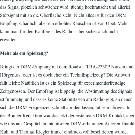
das Signal plötzlich schwächer wird, tüchtig hochrauscht und allerlei
Störsignal mit an die Oberfläche zieht. Nicht alles ist für den DRM-
Empfang schädlich, aber ein erhöhtes Rauschen ist von Übel. Mehr
kann man für den Kaufpreis des Radios aber sicher auch nicht
erwarten.
Mehr als ein Spielzeug?
Bringt der DRM-Empfang mit dem Roadstar TRA-2350P Nutzen und
Hörgenuss, oder ist es doch eher ein Technikspielzeug? Die Antwort
fällt leicht: Natürlich ist es ein Spielzeug für experimentierfreudige
Zeitgenossen. Der Empfang ist kippelig, die Abstimmung des Signals
ist fummelig und dass es keine Stationstasten am Radio gibt, an denen
sich die DRM-Frequenzen schnell abrufen lassen, tut sein übriges. In
der Bonner Redaktion war das jetzt der erste reale DRM-Kontakt, aber
wie uns aus Gesprächen mit unseren DRM-erfahrenen Autoren Harald
Kuhl und Thomas Riegler immer eindrucksvoll beschrieben wurde,