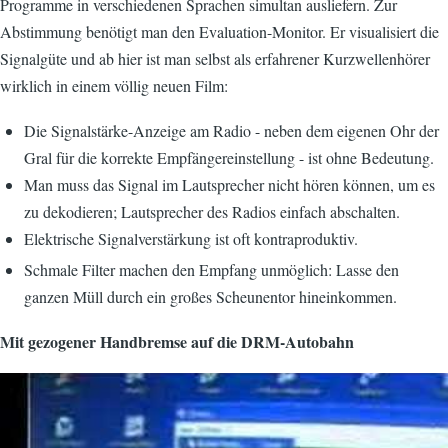
Programme in verschiedenen Sprachen simultan ausliefern. Zur
Abstimmung benötigt man den Evaluation-Monitor. Er visualisiert die
Signalgüte und ab hier ist man selbst als erfahrener Kurzwellenhörer
wirklich in einem völlig neuen Film:
Die Signalstärke-Anzeige am Radio - neben dem eigenen Ohr der
Gral für die korrekte Empfängereinstellung - ist ohne Bedeutung.
Man muss das Signal im Lautsprecher nicht hören können, um es
zu dekodieren; Lautsprecher des Radios einfach abschalten.
Elektrische Signalverstärkung ist oft kontraproduktiv.
Schmale Filter machen den Empfang unmöglich: Lasse den
ganzen Müll durch ein großes Scheunentor hineinkommen.
Mit gezogener Handbremse auf die DRM-Autobahn