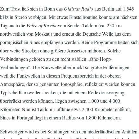
Zum Trost ließ sich in Bonn das
Oldistar Radio
aus Berlin auf 1.545
kHz in Stereo verfolgen. Mit etwas Einstellroutine konnte am nächsten
Tag auch die
Voice of Russia
vom Sender Taldom (ca. 250 km
nordwestlich von Moskau) und erneut die Deutsche Welle aus dem
portugisischen Sines empfangen werden. Beide Programme ließen sich
über weite Strecken ohne größere Aussetzer mithören. Solche
Verbindungen gehören zu den recht stabilen „One-Hopp-
Verbindungen”. Die Kurzwelle überbrückt so große Entfernungen,
weil die Funkwellen in diesem Frequenzbereich in der oberen
Atmosphäre, der so genannten Ionosphäre, reflektiert werden können.
Typische Kurzwellenstrecken, die mit einem Reflexionsvorgang
überbrückt werden können, liegen zwischen 1.000 und 4.000
Kilometer. Nun ist Taldom Luftlinie etwa 2.400 Kilometer entfernt,
Sines in Portugal liegt in einem Radius von 1.800 Kilometern.
Schwieriger wird es bei Sendungen von den niederländischen Antillen