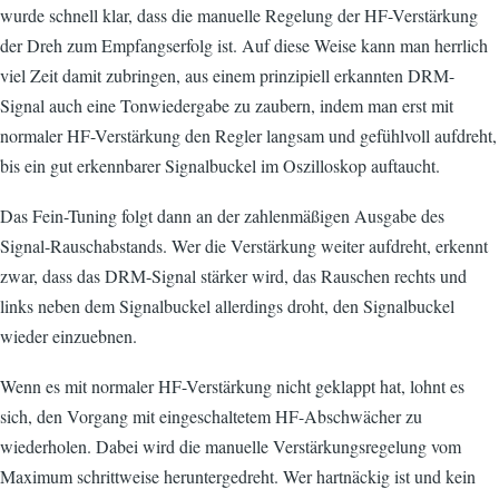
wurde schnell klar, dass die manuelle Regelung der HF-Verstärkung
der Dreh zum Empfangserfolg ist. Auf diese Weise kann man herrlich
viel Zeit damit zubringen, aus einem prinzipiell erkannten DRM-
Signal auch eine Tonwiedergabe zu zaubern, indem man erst mit
normaler HF-Verstärkung den Regler langsam und gefühlvoll aufdreht,
bis ein gut erkennbarer Signalbuckel im Oszilloskop auftaucht.
Das Fein-Tuning folgt dann an der zahlenmäßigen Ausgabe des
Signal-Rauschabstands. Wer die Verstärkung weiter aufdreht, erkennt
zwar, dass das DRM-Signal stärker wird, das Rauschen rechts und
links neben dem Signalbuckel allerdings droht, den Signalbuckel
wieder einzuebnen.
Wenn es mit normaler HF-Verstärkung nicht geklappt hat, lohnt es
sich, den Vorgang mit eingeschaltetem HF-Abschwächer zu
wiederholen. Dabei wird die manuelle Verstärkungsregelung vom
Maximum schrittweise heruntergedreht. Wer hartnäckig ist und kein