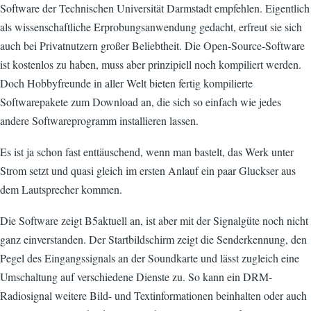
Software der Technischen Universität Darmstadt empfehlen. Eigentlich
als wissenschaftliche Erprobungsanwendung gedacht, erfreut sie sich
auch bei Privatnutzern großer Beliebtheit. Die Open-Source-Software
ist kostenlos zu haben, muss aber prinzipiell noch kompiliert werden.
Doch Hobbyfreunde in aller Welt bieten fertig kompilierte
Softwarepakete zum Download an, die sich so einfach wie jedes
andere Softwareprogramm installieren lassen.
Es ist ja schon fast enttäuschend, wenn man bastelt, das Werk unter
Strom setzt und quasi gleich im ersten Anlauf ein paar Gluckser aus
dem Lautsprecher kommen.
Die Software zeigt B5aktuell an, ist aber mit der Signalgüte noch nicht
ganz einverstanden. Der Startbildschirm zeigt die Senderkennung, den
Pegel des Eingangssignals an der Soundkarte und lässt zugleich eine
Umschaltung auf verschiedene Dienste zu. So kann ein DRM-
Radiosignal weitere Bild- und Textinformationen beinhalten oder auch