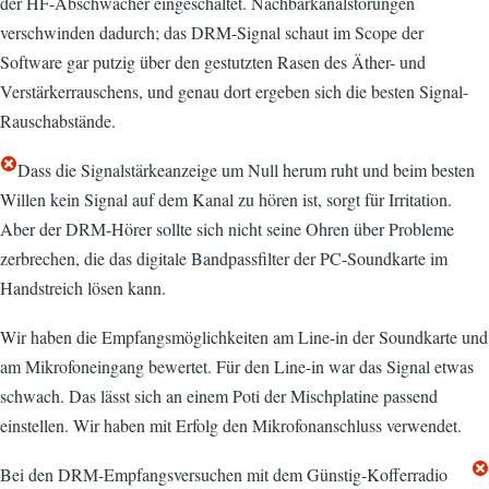
der HF-Abschwächer eingeschaltet. Nachbarkanalstörungen
verschwinden dadurch; das DRM-Signal schaut im Scope der
Software gar putzig über den gestutzten Rasen des Äther- und
Verstärkerrauschens, und genau dort ergeben sich die besten Signal-
Rauschabstände.
Dass die Signalstärkeanzeige um Null herum ruht und beim besten
Willen kein Signal auf dem Kanal zu hören ist, sorgt für Irritation.
Aber der DRM-Hörer sollte sich nicht seine Ohren über Probleme
zerbrechen, die das digitale Bandpassfilter der PC-Soundkarte im
Handstreich lösen kann.
Wir haben die Empfangsmöglichkeiten am Line-in der Soundkarte und
am Mikrofoneingang bewertet. Für den Line-in war das Signal etwas
schwach. Das lässt sich an einem Poti der Mischplatine passend
einstellen. Wir haben mit Erfolg den Mikrofonanschluss verwendet.
Bei den DRM-Empfangsversuchen mit dem Günstig-Kofferradio