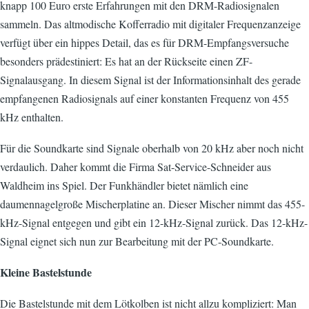
knapp 100 Euro erste Erfahrungen mit den DRM-Radiosignalen
sammeln. Das altmodische Kofferradio mit digitaler Frequenzanzeige
verfügt über ein hippes Detail, das es für DRM-Empfangsversuche
besonders prädestiniert: Es hat an der Rückseite einen ZF-
Signalausgang. In diesem Signal ist der Informationsinhalt des gerade
empfangenen Radiosignals auf einer konstanten Frequenz von 455
kHz enthalten.
Für die Soundkarte sind Signale oberhalb von 20 kHz aber noch nicht
verdaulich. Daher kommt die Firma Sat-Service-Schneider aus
Waldheim ins Spiel. Der Funkhändler bietet nämlich eine
daumennagelgroße Mischerplatine an. Dieser Mischer nimmt das 455-
kHz-Signal entgegen und gibt ein 12-kHz-Signal zurück. Das 12-kHz-
Signal eignet sich nun zur Bearbeitung mit der PC-Soundkarte.
Kleine Bastelstunde
Die Bastelstunde mit dem Lötkolben ist nicht allzu kompliziert: Man