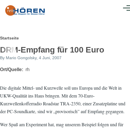
Direkt zum Inhalt
Men
Pfadnavigation
Startseite
DRM-Empfang für 100 Euro
By
Mario Gongolsky
, 4 Juni, 2007
Ort/Quelle
rh
Die digitale Mittel- und Kurzwelle soll uns Europa und die Welt in
UKW-Qualität ins Haus bringen. Mit dem 70-Euro-
Kurzwellenkofferradio Roadstar TRA-2350, einer Zusatzplatine und
der PC-Soundkarte, sind wir „provisorisch” auf Empfang gegangen.
Wer Spaß am Experiment hat, mag unserem Beispiel folgen und für