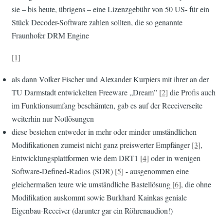
sie – bis heute, übrigens – eine Lizenzgebühr von 50 US- für ein
Stück Decoder-Software zahlen sollten, die so genannte
Fraunhofer DRM Engine
[1]
als dann Volker Fischer und Alexander Kurpiers mit ihrer an der
TU Darmstadt entwickelten Freeware „Dream”
[2]
die Profis auch
im Funktionsumfang beschämten, gab es auf der Receiverseite
weiterhin nur Notlösungen
diese bestehen entweder in mehr oder minder umständlichen
Modifikationen zumeist nicht ganz preiswerter Empfänger
[3]
,
Entwicklungsplattformen wie dem DRT1
[4]
oder in wenigen
Software-Defined-Radios (SDR)
[5]
- ausgenommen eine
gleichermaßen teure wie umständliche Bastellösung
[6]
, die ohne
Modifikation auskommt sowie Burkhard Kainkas geniale
Eigenbau-Receiver (darunter gar ein Röhrenaudion!)