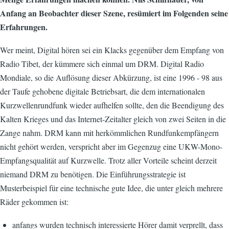
Anfang an Beobachter dieser Szene, resümiert im Folgenden seine
Erfahrungen.
Wer meint, Digital hören sei ein Klacks gegenüber dem Empfang von
Radio Tibet, der kümmere sich einmal um DRM. Digital Radio
Mondiale, so die Auflösung dieser Abkürzung, ist eine 1996 - 98 aus
der Taufe gehobene digitale Betriebsart, die dem internationalen
Kurzwellenrundfunk wieder aufhelfen sollte, den die Beendigung des
Kalten Krieges und das Internet-Zeitalter gleich von zwei Seiten in die
Zange nahm. DRM kann mit herkömmlichen Rundfunkempfängern
nicht gehört werden, verspricht aber im Gegenzug eine UKW-Mono-
Empfangsqualität auf Kurzwelle. Trotz aller Vorteile scheint derzeit
niemand DRM zu benötigen. Die Einführungsstrategie ist
Musterbeispiel für eine technische gute Idee, die unter gleich mehrere
Räder gekommen ist:
anfangs wurden technisch interessierte Hörer damit verprellt, dass