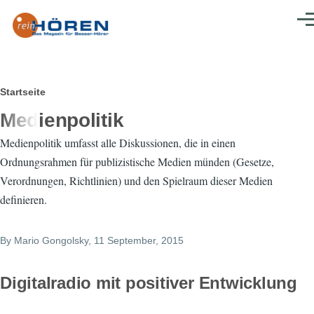
Direkt zum Inhalt
Men
Pfadnavigation
Startseite
Medienpolitik
Medienpolitik umfasst alle Diskussionen, die in einen
Ordnungsrahmen für publizistische Medien münden (Gesetze,
Verordnungen, Richtlinien) und den Spielraum dieser Medien
definieren.
By
Mario Gongolsky
, 11 September, 2015
Digitalradio mit positiver Entwicklung