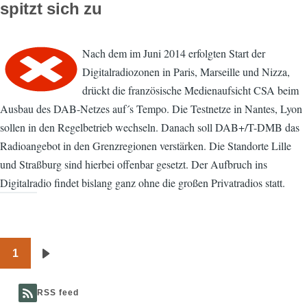
spitzt sich zu
Nach dem im Juni 2014 erfolgten Start der
Digitalradiozonen in Paris, Marseille und Nizza,
drückt die französische Medienaufsicht CSA beim
Ausbau des DAB-Netzes auf´s Tempo. Die Testnetze in Nantes, Lyon
sollen in den Regelbetrieb wechseln. Danach soll DAB+/T-DMB das
Radioangebot in den Grenzregionen verstärken. Die Standorte Lille
und Straßburg sind hierbei offenbar gesetzt. Der Aufbruch ins
Digitalradio findet bislang ganz ohne die großen Privatradios statt.
1
Seitennummerierung
Nächste
Seite
RSS feed