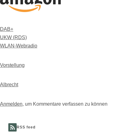
DAB+
UKW (RDS)
WLAN-Webradio
Vorstellung
Albrecht
Anmelden
, um Kommentare verfassen zu können
RSS feed