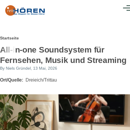
Direkt zum Inhalt
Men
Pfadnavigation
Startseite
All-in-one Soundsystem für
Fernsehen, Musik und Streaming
By
Niels Gründel
, 13 Mai, 2026
Ort/Quelle
Dreieich/Trittau