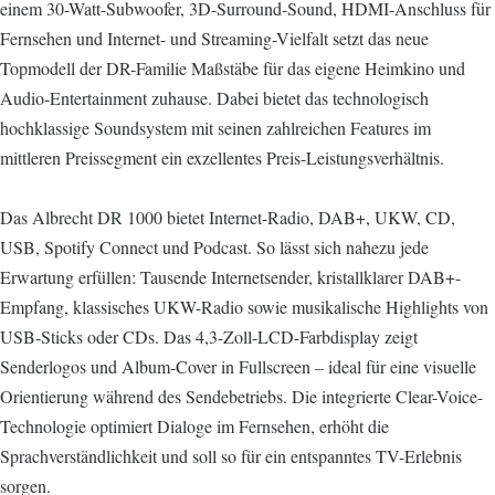
einem 30-Watt-Subwoofer, 3D-Surround-Sound, HDMI-Anschluss für
Fernsehen und Internet- und Streaming-Vielfalt setzt das neue
Topmodell der DR-Familie Maßstäbe für das eigene Heimkino und
Audio-Entertainment zuhause. Dabei bietet das technologisch
hochklassige Soundsystem mit seinen zahlreichen Features im
mittleren Preissegment ein exzellentes Preis-Leistungsverhältnis.
Das Albrecht DR 1000 bietet Internet-Radio, DAB+, UKW, CD,
USB, Spotify Connect und Podcast. So lässt sich nahezu jede
Erwartung erfüllen: Tausende Internetsender, kristallklarer DAB+-
Empfang, klassisches UKW-Radio sowie musikalische Highlights von
USB-Sticks oder CDs. Das 4,3-Zoll-LCD-Farbdisplay zeigt
Senderlogos und Album-Cover in Fullscreen – ideal für eine visuelle
Orientierung während des Sendebetriebs. Die integrierte Clear-Voice-
Technologie optimiert Dialoge im Fernsehen, erhöht die
Sprachverständlichkeit und soll so für ein entspanntes TV-Erlebnis
sorgen.