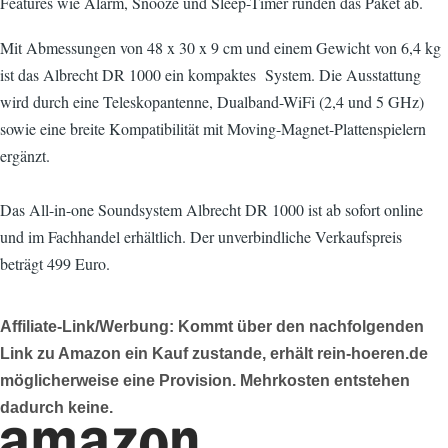
Features wie Alarm, Snooze und Sleep-Timer runden das Paket ab.
Mit Abmessungen von 48 x 30 x 9 cm und einem Gewicht von 6,4 kg
ist das Albrecht DR 1000 ein kompaktes System. Die Ausstattung
wird durch eine Teleskopantenne, Dualband-WiFi (2,4 und 5 GHz)
sowie eine breite Kompatibilität mit Moving-Magnet-Plattenspielern
ergänzt.
Das All-in-one Soundsystem Albrecht DR 1000 ist ab sofort online
und im Fachhandel erhältlich. Der unverbindliche Verkaufspreis
beträgt 499 Euro.
Affiliate-Link/Werbung: Kommt über den nachfolgenden
Link zu Amazon ein Kauf zustande, erhält rein-hoeren.de
möglicherweise eine Provision. Mehrkosten entstehen
dadurch keine.