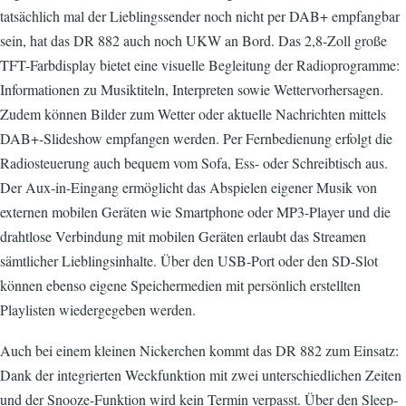
tatsächlich mal der Lieblingssender noch nicht per DAB+ empfangbar
sein, hat das DR 882 auch noch UKW an Bord. Das 2,8-Zoll große
TFT-Farbdisplay bietet eine visuelle Begleitung der Radioprogramme:
Informationen zu Musiktiteln, Interpreten sowie Wettervorhersagen.
Zudem können Bilder zum Wetter oder aktuelle Nachrichten mittels
DAB+-Slideshow empfangen werden. Per Fernbedienung erfolgt die
Radiosteuerung auch bequem vom Sofa, Ess- oder Schreibtisch aus.
Der Aux-in-Eingang ermöglicht das Abspielen eigener Musik von
externen mobilen Geräten wie Smartphone oder MP3-Player und die
drahtlose Verbindung mit mobilen Geräten erlaubt das Streamen
sämtlicher Lieblingsinhalte. Über den USB-Port oder den SD-Slot
können ebenso eigene Speichermedien mit persönlich erstellten
Playlisten wiedergegeben werden.
Auch bei einem kleinen Nickerchen kommt das DR 882 zum Einsatz:
Dank der integrierten Weckfunktion mit zwei unterschiedlichen Zeiten
und der Snooze-Funktion wird kein Termin verpasst. Über den Sleep-