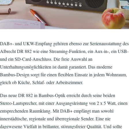
DAB+- und UKW-Empfang gehören ebenso zur Serienausstattung des
Albrecht DR 882 wie eine Streaming-Funktion, ein Aux-in-, ein USB-
und ein SD-Card-Anschluss. Die freie Auswahl an
Unterhaltungsmöglichkeiten ist damit garantiert. Das moderne
Bambus-Design sorgt für einen flexiblen Einsatz in jedem Wohnraum,
gleich ob Küche, Schlaf- oder Arbeitszimmer.
Das neue DR 882 in Bambus-Optik erreicht durch seine beiden
Stereo-Lautsprecher, mit einer Ausgangsleistung von 2 x 5 Watt, einen
entsprechenden Raumklang. Mit DAB+ empfängt man sowohl
innerstädtische, regionale und überregionale Sender. Eine nie
dagewesene Vielfalt in brillanter, störungsfreier Qualität. Und sollte