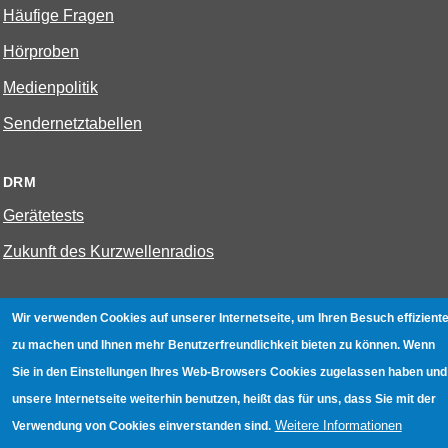
Häufige Fragen
Hörproben
Medienpolitik
Sendernetztabellen
DRM
Gerätetests
Zukunft des Kurzwellenradios
W-LAN
Wir verwenden Cookies auf unserer Internetseite, um Ihren Besuch effiziente
Bestenliste
zu machen und Ihnen mehr Benutzerfreundlichkeit bieten zu können. Wenn
Sie in den Einstellungen Ihres Web-Browsers Cookies zugelassen haben und
Geräte mit Aufnahmefunktion
unsere Internetseite weiterhin benutzen, heißt das für uns, dass Sie mit der
Gerätetests
Weitere Informationen
Verwendung von Cookies einverstanden sind.