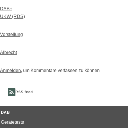
DAB+
UKW (RDS)
Vorstellung
Albrecht
Anmelden
, um Kommentare verfassen zu können
RSS feed
DAB
Gerätetests