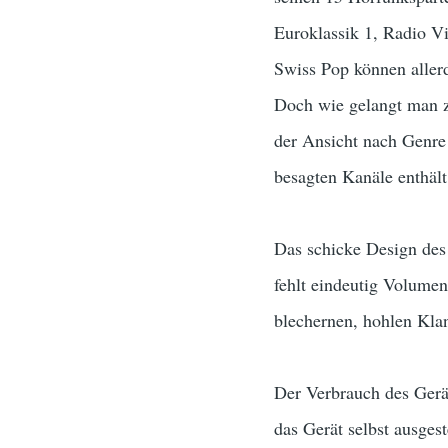
Euroklassik 1, Radio Vi
Swiss Pop können aller
Doch wie gelangt man zu
der Ansicht nach Genre 
besagten Kanäle enthält
Das schicke Design des 
fehlt eindeutig Volumen
blechernen, hohlen Kla
Der Verbrauch des Gerät
das Gerät selbst ausges