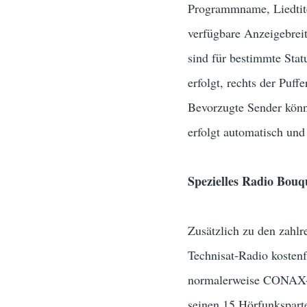
Programmname, Liedtite
verfügbare Anzeigebreit
sind für bestimmte Stat
erfolgt, rechts der Puffe
Bevorzugte Sender könn
erfolgt automatisch und
Spezielles Radio Bouq
Zusätzlich zu den zahlr
Technisat-Radio kostenf
normalerweise CONAX-ve
seinen 15 Hörfunkspart