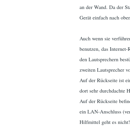
an der Wand. Da der St
Gerät einfach nach oben
Auch wenn sie verführer
benutzen, das Internet-
den Lautsprechern bestü
zweiten Lautsprecher von
Auf der Rückseite ist e
dort sehr durchdachte H
Auf der Rückseite befind
ein LAN-Anschluss (vers
Hilfmittel geht es nic