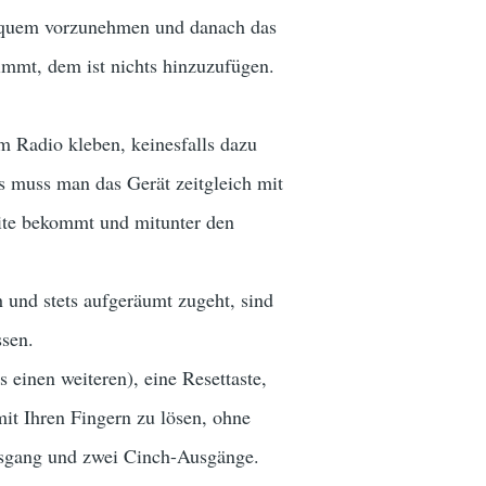
 bequem vorzunehmen und danach das
timmt, dem ist nichts hinzuzufügen.
m Radio kleben, keinesfalls dazu
s muss man das Gerät zeitgleich mit
eite bekommt und mitunter den
h und stets aufgeräumt zugeht, sind
ssen.
s einen weiteren), eine Resettaste,
it Ihren Fingern zu lösen, ohne
ausgang und zwei Cinch-Ausgänge.