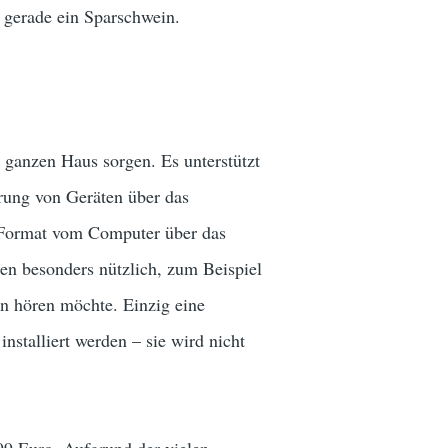
t gerade ein Sparschwein.
 ganzen Haus sorgen. Es unterstützt
rung von Geräten über das
Format vom Computer über das
len besonders nützlich, zum Beispiel
 hören möchte. Einzig eine
nstalliert werden – sie wird nicht