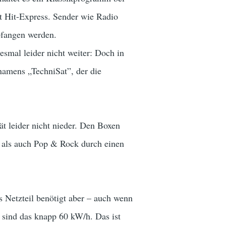
at Hit-Express. Sender wie Radio
pfangen werden.
smal leider nicht weiter: Doch in
namens „TechniSat”, der die
ät leider nicht nieder. Den Boxen
ik als auch Pop & Rock durch einen
s Netzteil benötigt aber – auch wenn
r sind das knapp 60 kW/h. Das ist