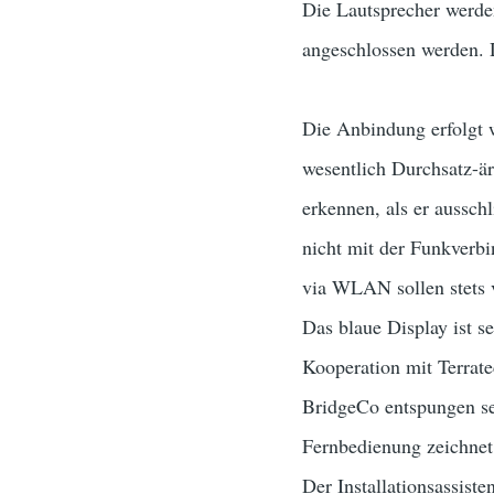
Die Lautsprecher werde
angeschlossen werden. D
Die Anbindung erfolgt 
wesentlich Durchsatz-ä
erkennen, als er aussc
nicht mit der Funkverbi
via WLAN sollen stets 
Das blaue Display ist s
Kooperation mit Terrate
BridgeCo entspungen sei
Fernbedienung zeichnet 
Der Installationsassist