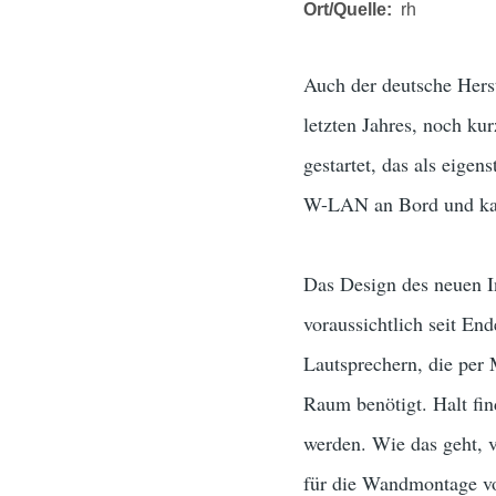
Ort/Quelle
rh
Auch der deutsche Herst
letzten Jahres, noch ku
gestartet, das als eige
W-LAN an Bord und kan
Das Design des neuen In
voraussichtlich seit End
Lautsprechern, die per
Raum benötigt. Halt fi
werden. Wie das geht, v
für die Wandmontage vo