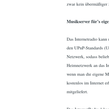
zwar kein übermäßiger S
Musikserver für’s eig
Das Internetradio kann
den UPnP-Standards (Un
Netzwerk, sodass beli
Heimnetzwerk an das Int
wenn man die eigene M
kostenlos im Internet e
mitgeliefert.