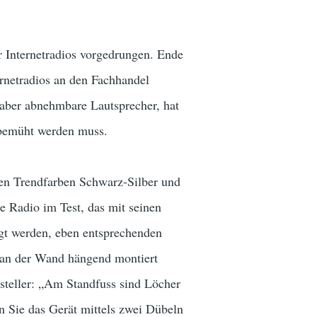
er Internetradios vorgedrungen. Ende
ernetradios an den Fachhandel
, aber abnehmbare Lautsprecher, hat
 bemüht werden muss.
 den Trendfarben Schwarz-Silber und
te Radio im Test, das mit seinen
ngt werden, eben entsprechenden
h an der Wand hängend montiert
rsteller: „Am Standfuss sind Löcher
 Sie das Gerät mittels zwei Dübeln