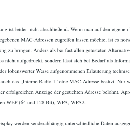
tung ist leider nicht abschließend: Wenn man auf den eigenen
gegebenen MAC-Adressen zugreifen lassen möchte, ist es no
ung zu bringen. Anders als bei fast allen getesteten Alternativ
 nicht aufgedruckt, sondern lässt sich bei Bedarf als Inform
 der lobenswerter Weise aufgenommenen Erläuterung technisch
s auch das „InternetRadio 1” eine MAC-Adresse besitzt. Nur w
er erfolgreichen Anzeige der gesuchten Adresse belohnt. Apr
ypen WEP (64 und 128 Bit), WPA, WPA2.
play werden senderabhängig unterschiedliche Daten ausgege