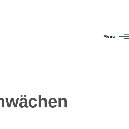
Menü
chwächen