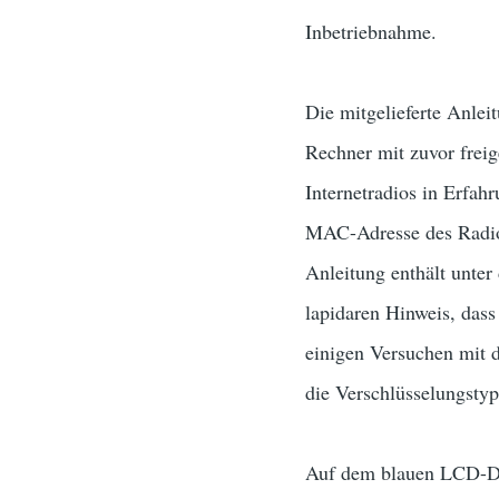
Inbetriebnahme.
Die mitgelieferte Anlei
Rechner mit zuvor frei
Internetradios in Erfahr
MAC-Adresse des Radios
Anleitung enthält unter
lapidaren Hinweis, das
einigen Versuchen mit d
die Verschlüsselungst
Auf dem blauen LCD-Dis