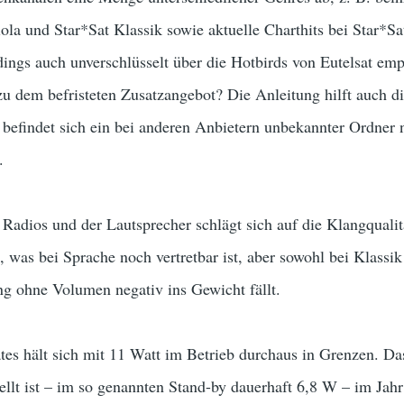
ola und Star*Sat Klassik sowie aktuelle Charthits bei Star*S
dings auch unverschlüsselt über die Hotbirds von Eutelsat em
 dem befristeten Zusatzangebot? Die Anleitung hilft auch die
befindet sich ein bei anderen Anbietern unbekannter Ordner 
.
Radios und der Lautsprecher schlägt sich auf die Klangqualit
, was bei Sprache noch vertretbar ist, aber sowohl bei Klass
ng ohne Volumen negativ ins Gewicht fällt.
es hält sich mit 11 Watt im Betrieb durchaus in Grenzen. Da
tellt ist – im so genannten Stand-by dauerhaft 6,8 W – im Jah