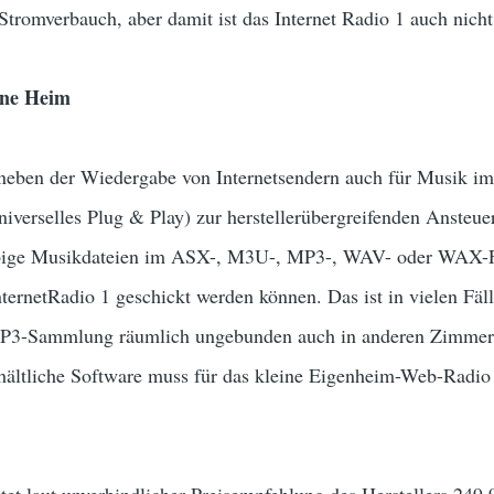
tromverbauch, aber damit ist das Internet Radio 1 auch nich
ene Heim
 neben der Wiedergabe von Internetsendern auch für Musik im
iverselles Plug & Play) zur herstellerübergreifenden Ansteue
ebige Musikdateien im ASX-, M3U-, MP3-, WAV- oder WAX-
ernetRadio 1 geschickt werden können. Das ist in vielen Fäl
P3-Sammlung räumlich ungebunden auch in anderen Zimmern
rhältliche Software muss für das kleine Eigenheim-Web-Radio i