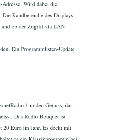
t-Adresse. Wird dabei die
ft. Die Randbereiche des Displays
ke und ob der Zugriff via LAN
rden. Ein Programmlisten-Update
ternetRadio 1 in den Genuss, das
heisst. Das Radio-Bouquet ist
 20 Euro im Jahr. Es deckt mit
haltet es ein Klassikprogramm bei