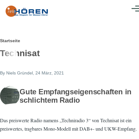
Direkt zum Inhalt
Men
Pfadnavigation
Startseite
Technisat
By
Niels Gründel
, 24 März, 2021
Gute Empfangseigenschaften in
schlichtem Radio
Das preiswerte Radio namens „Techniradio 3“ von Technisat ist ein
preiswertes, tragbares Mono-Modell mit DAB+- und UKW-Empfang.