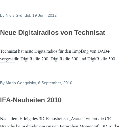
By
Niels Gründel
, 19 Juni, 2012
Neue Digitalradios von Technisat
Technisat hat neue Digitalradios für den Empfang von DAB+
vorgestellt: DigitRadio 200, DigitRadio 300 und DigitRadio 500.
By
Mario Gongolsky
, 6 September, 2010
IFA-Neuheiten 2010
Nach dem Erfolg des 3D-Kinostreifen „Avatar“ wittert die CE-
Branche beim dreidimensionalen Fernsehen Morgenluft. 3D ist das