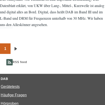
Datenblatt erklärt, von UKW über Lang-, Mittel-, Kurzwelle ist analog
und digital alles an Bord. Digital, dass heißt DAB im Band III und im
L-Band und DRM für Frequenzen unterhalb von 30 MHz. Wir haben
uns den Alleskönner angesehen.
1
Seitennummerierung
Nächste
Seite
RSS feed
DAB
Gerätetests
Häufige Fragen
Hörproben