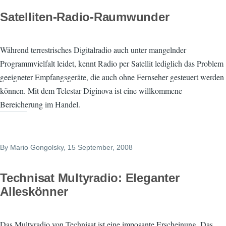
Satelliten-Radio-Raumwunder
Während terrestrisches Digitalradio auch unter mangelnder
Programmvielfalt leidet, kennt Radio per Satellit lediglich das Problem
geeigneter Empfangsgeräte, die auch ohne Fernseher gesteuert werden
können. Mit dem Telestar Diginova ist eine willkommene
Bereicherung im Handel.
By
Mario Gongolsky
, 15 September, 2008
Technisat Multyradio: Eleganter
Alleskönner
Das Multyradio von Technisat ist eine imposante Erscheinung. Das