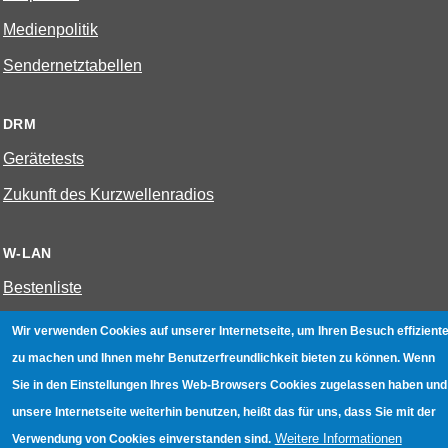
Medienpolitik
Sendernetztabellen
DRM
Gerätetests
Zukunft des Kurzwellenradios
W-LAN
Bestenliste
Geräte mit Aufnahmefunktion
Wir verwenden Cookies auf unserer Internetseite, um Ihren Besuch effiziente
Gerätetests
zu machen und Ihnen mehr Benutzerfreundlichkeit bieten zu können. Wenn
Sie in den Einstellungen Ihres Web-Browsers Cookies zugelassen haben und
Hotspot absichern
unsere Internetseite weiterhin benutzen, heißt das für uns, dass Sie mit der
WLAN-Testbuch
Weitere Informationen
Verwendung von Cookies einverstanden sind.