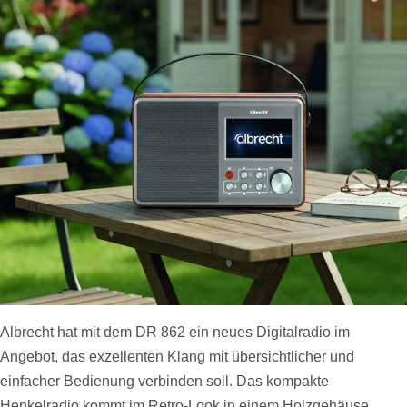
Albrecht hat mit dem DR 862 ein neues Digitalradio im
Angebot, das exzellenten Klang mit übersichtlicher und
einfacher Bedienung verbinden soll. Das kompakte
Henkelradio kommt im Retro-Look in einem Holzgehäuse