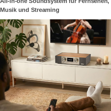
All-in-one Soundsystem für Fernsehen,
Musik und Streaming