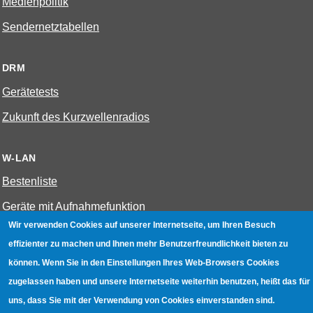
Medienpolitik
Sendernetztabellen
DRM
Gerätetests
Zukunft des Kurzwellenradios
W-LAN
Bestenliste
Geräte mit Aufnahmefunktion
Wir verwenden Cookies auf unserer Internetseite, um Ihren Besuch
Gerätetests
effizienter zu machen und Ihnen mehr Benutzerfreundlichkeit bieten zu
Hotspot absichern
können. Wenn Sie in den Einstellungen Ihres Web-Browsers Cookies
WLAN-Testbuch
zugelassen haben und unsere Internetseite weiterhin benutzen, heißt das für
uns, dass Sie mit der Verwendung von Cookies einverstanden sind.