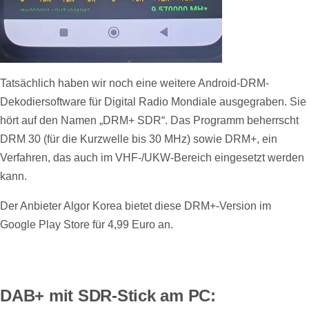
Tatsächlich haben wir noch eine weitere Android-DRM-
Dekodiersoftware für Digital Radio Mondiale ausgegraben. Sie
hört auf den Namen „DRM+ SDR“. Das Programm beherrscht
DRM 30 (für die Kurzwelle bis 30 MHz) sowie DRM+, ein
Verfahren, das auch im VHF-/UKW-Bereich eingesetzt werden
kann.
Der Anbieter Algor Korea bietet diese DRM+-Version im
Google Play Store für 4,99 Euro an.
DAB+ mit SDR-Stick am PC: