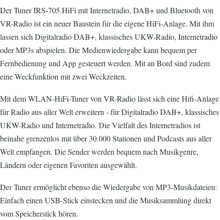
Der Tuner IRS-705.HiFi mit Internetradio, DAB+ und Bluetooth von
VR-Radio ist ein neuer Baustein für die eigene HiFi-Anlage. Mit ihm
lassen sich Digitalradio DAB+, klassisches UKW-Radio, Internetradio
oder MP3s abspielen. Die Medienwiedergabe kann bequem per
Fernbedienung und App gesteuert werden. Mit an Bord sind zudem
eine Weckfunktion mit zwei Weckzeiten.
Mit dem WLAN-HiFi-Tuner von VR-Radio lässt sich eine Hifi-Anlage
für Radio aus aller Welt erweitern - für Digitalradio DAB+, klassisches
UKW-Radio und Internetradio. Die Vielfalt des Internetradios ist
beinahe grenzenlos mit über 30.000 Stationen und Podcasts aus aller
Welt empfangen. Die Sender werden bequem nach Musikgenre,
Ländern oder eigenen Favoriten ausgewählt.
Der Tuner ermöglicht ebenso die Wiedergabe von MP3-Musikdateien:
Einfach einen USB-Stick einstecken und die Musiksammlung direkt
vom Speicherstick hören.