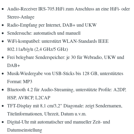
Audio-Receiver IRS-705.HiFi zum Anschluss an eine HiFi- oder
Stereo-Anlage
Radio-Empfang per Internet, DAB+ und UKW
Sendersuche: automatisch und manuell
WiFi-kompatibel: unterstützt WLAN-Standards IEEE
802.11a/b/g/n (2,4 GHz/5 GHz)
Frei belegbare Senderspeicher: je 30 für Webradio, UKW und
DAB+
Musik-Wiedergabe von USB-Sticks bis 128 GB, unterstütztes
Format: MP3
Bluetooth 4.2 für Audio-Streaming, unterstützte Profile: A2DP,
HSP, AVRCP, L2CAP
TFT-Display mit 8,1 cm/3,2" Diagonale: zeigt Sendernamen,
Titelinformationen, Uhrzeit, Datum u.v.m.
Digital-Uhr mit automatischer und manueller Zeit- und
Datumseinstellung