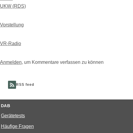
UKW (RDS)
Vorstellung
VR-Radio
Anmelden
, um Kommentare verfassen zu können
RSS feed
DAB
Gerätetests
Häufige Fragen