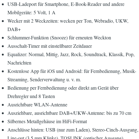
USB-Ladeport für Smartphone, E-Book-Reader und andere
Mobilgeräte: 5 Volt, 1 A
Wecker mit 2 Weckzeiten: wecken per Ton, Webradio, UKW,
DAB+
Schlummer-Funktion (Snooze) für erneuten Weckton
Ausschalt-Timer mit einstellbarer Zeitdauer
Equalizer: Normal, Mittig, Jazz, Rock, Soundtrack, Klassik, Pop,
Nachrichten
Kostenlose App für iOS und Android: für Fernbedienung, Musik-
Streaming, Senderverwaltung u. v. m.
Bedienung per Fernbedienung oder direkt am Gerät über
Drehregler und 8 Tasten
Ausrichtbare WLAN-Antenne
Ausziehbare, ausrichtbare DAB+/UKW-Antenne: bis zu 70 cm
Silbernes Metallgehäuse im HiFi-Format
Anschlüsse hinten: USB (nur zum Laden), Stereo-Cinch-Ausgang,
Line-out (3,5 mm Klinke), TOSLINK (optischer Ausgang),