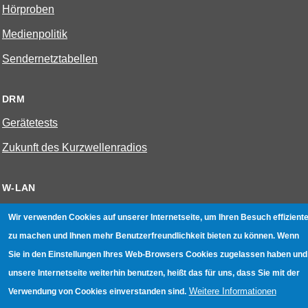
Hörproben
Medienpolitik
Sendernetztabellen
DRM
Gerätetests
Zukunft des Kurzwellenradios
W-LAN
Bestenliste
Wir verwenden Cookies auf unserer Internetseite, um Ihren Besuch effiziente
Geräte mit Aufnahmefunktion
zu machen und Ihnen mehr Benutzerfreundlichkeit bieten zu können. Wenn
Sie in den Einstellungen Ihres Web-Browsers Cookies zugelassen haben und
Gerätetests
unsere Internetseite weiterhin benutzen, heißt das für uns, dass Sie mit der
Hotspot absichern
Weitere Informationen
Verwendung von Cookies einverstanden sind.