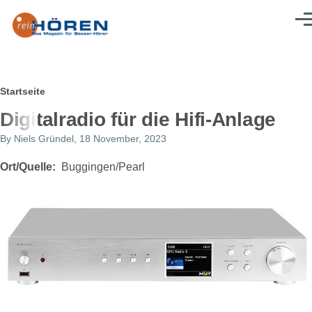
Direkt zum Inhalt
Men
Pfadnavigation
Startseite
Digitalradio für die Hifi-Anlage
By
Niels Gründel
, 18 November, 2023
Ort/Quelle
Buggingen/Pearl