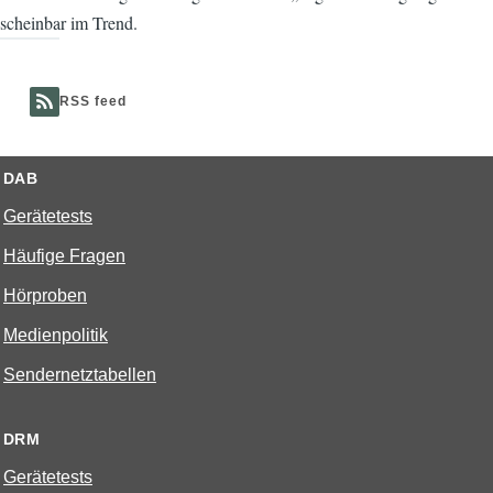
scheinbar im Trend.
RSS feed
DAB
Gerätetests
Häufige Fragen
Hörproben
Medienpolitik
Sendernetztabellen
DRM
Gerätetests