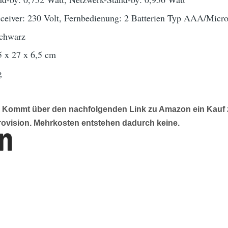
ceiver: 230 Volt, Fernbedienung: 2 Batterien Typ AAA/Micr
Schwarz
5 x 27 x 6,5 cm
g
g: Kommt über den nachfolgenden Link zu Amazon ein Kauf z
rovision. Mehrkosten entstehen dadurch keine.