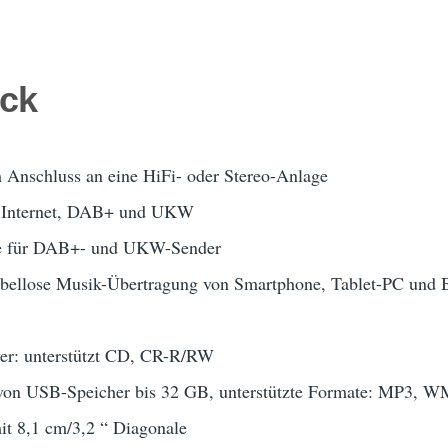
ick
 Anschluss an eine HiFi- oder Stereo-Anlage
 Internet, DAB+ und UKW
tze für DAB+- und UKW-Sender
abellose Musik-Übertragung von Smartphone, Tablet-PC und B
yer: unterstützt CD, CR-R/RW
von USB-Speicher bis 32 GB, unterstützte Formate: MP3, 
it 8,1 cm/3,2 “ Diagonale