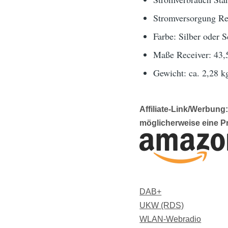
Stromversorgung Re
Farbe: Silber oder 
Maße Receiver: 43,
Gewicht: ca. 2,28 k
Affiliate-Link/Werbun
möglicherweise eine P
DAB+
UKW (RDS)
WLAN-Webradio