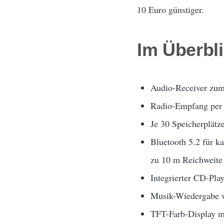
10 Euro günstiger.
Im Überbl
Audio-Receiver zum
Radio-Empfang per
Je 30 Speicherplä
Bluetooth 5.2 für k
zu 10 m Reichweite
Integrierter CD-Pla
Musik-Wiedergabe 
TFT-Farb-Display m