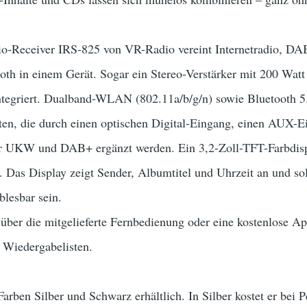
o-Receiver IRS-825 von VR-Radio vereint Internetradio, 
th in einem Gerät. Sogar ein Stereo-Verstärker mit 200 Watt
ntegriert. Dualband-WLAN (802.11a/b/g/n) sowie Bluetooth 5.
en, die durch einen optischen Digital-Eingang, einen AUX-
ür UKW und DAB+ ergänzt werden. Ein 3,2-Zoll-TFT-Farbdispla
 Das Display zeigt Sender, Albumtitel und Uhrzeit an und so
blesbar sein.
 über die mitgelieferte Fernbedienung oder eine kostenlose 
 Wiedergabelisten.
arben Silber und Schwarz erhältlich. In Silber kostet er bei P