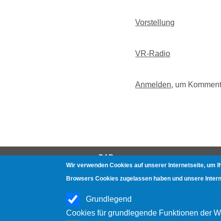
Vorstellung
VR-Radio
Anmelden
, um Komment
DAB
Wir verwenden Cookies auf unserer Internetseite, um I
Gerätetests
Browsers Cookies zugelassen haben und unsere Internet
Häufige Fragen
Grundlegend
Hörproben
Cookies für grundlegende Funktionen der W