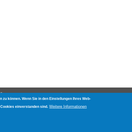
N
n zu können. Wenn Sie in den Einstellungen Ihres Web-
nliste
Weitere Informationen
 Cookies einverstanden sind.
e mit Aufnahmefunktion
etests