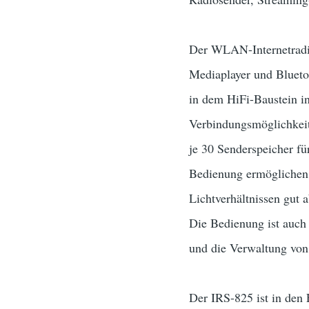
Der WLAN-Internetradi
Mediaplayer und Bluetoo
in dem HiFi-Baustein i
Verbindungsmöglichkeit
je 30 Senderspeicher f
Bedienung ermöglichen.
Lichtverhältnissen gut a
Die Bedienung ist auch
und die Verwaltung von
Der IRS-825 ist in den F