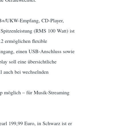
DAB+/UKW-Empfang, CD-Player,
 Spitzenleistung (RMS 100 Watt) ist
2 ermöglichen flexible
Eingang, einen USB-Anschluss sowie
y soll eine übersichtliche
ll auch bei wechselnden
App möglich – für Musik-Streaming
earl 199,99 Euro, in Schwarz ist er