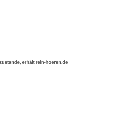
o
ustande, erhält rein-hoeren.de