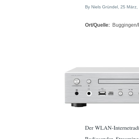
By
Niels Gründel
, 25 März,
Ort/Quelle
Buggingen/
Der WLAN-Internetradi
Radiosender, Streaming