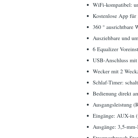
WiFi-kompatibel: un
Kostenlose App für
360 ° ausrichtbar
Ausziehbare und u
6 Equalizer Voreins
USB-Anschluss mit 
Wecker mit 2 Weck
Schlaf-Timer: schal
Bedienung direkt a
Ausgangsleistung (R
Eingänge: AUX-in (
Ausgänge: 3,5-mm-K
Stromverbrauch Sta