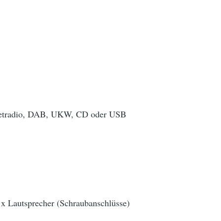
rnetradio, DAB, UKW, CD oder USB
 x Lautsprecher (Schraubanschlüsse)