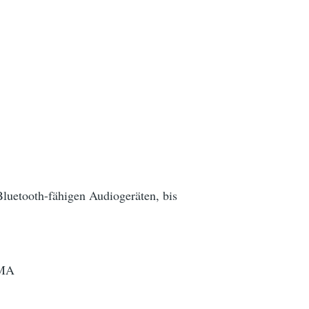
luetooth-fähigen Audiogeräten, bis
WMA