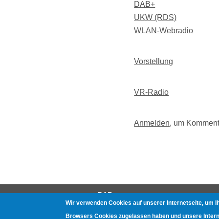
DAB+
UKW (RDS)
WLAN-Webradio
Vorstellung
VR-Radio
Anmelden
, um Komment
DAB
Wir verwenden Cookies auf unserer Internetseite, um I
Gerätetests
Browsers Cookies zugelassen haben und unsere Internet