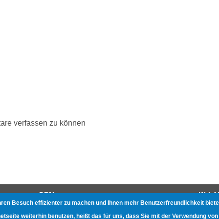
are verfassen zu können
DRM
W-LA
hren Besuch effizienter zu machen und Ihnen mehr Benutzerfreundlichkeit biete
Gerätetests
Beste
seite weiterhin benutzen, heißt das für uns, dass Sie mit der Verwendung von