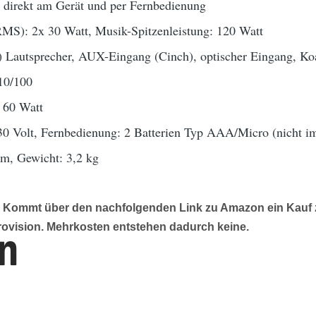
 direkt am Gerät und per Fernbedienung
RMS): 2x 30 Watt, Musik-Spitzenleistung: 120 Watt
) Lautsprecher, AUX-Eingang (Cinch), optischer Eingang, Koax
10/100
 60 Watt
0 Volt, Fernbedienung: 2 Batterien Typ AAA/Micro (nicht im
cm, Gewicht: 3,2 kg
g: Kommt über den nachfolgenden Link zu Amazon ein Kauf z
rovision. Mehrkosten entstehen dadurch keine.