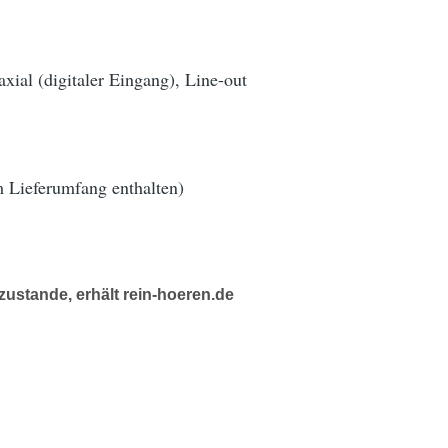
ial (digitaler Eingang), Line-out
 Lieferumfang enthalten)
ustande, erhält rein-hoeren.de