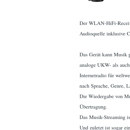
Der WLAN-HiFi-Receiver
Audioquelle inklusive 
Das Gerät kann Musik p
analoge UKW- als auch
Internetradio für weltw
nach Sprache, Genre, La
Die Wiedergabe von Mus
Übertragung.
Das Musik-Streaming ist
Und zuletzt ist sogar ei