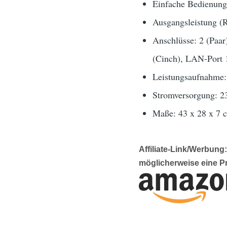
Einfache Bedienung
Ausgangsleistung (
Anschlüsse: 2 (Paar
(Cinch), LAN-Port 
Leistungsaufnahme:
Stromversorgung: 23
Maße: 43 x 28 x 7 
Affiliate-Link/Werbun
möglicherweise eine P