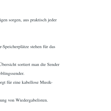
en sorgen, aus praktisch jeder
Speicherplätze stehen für das
Übersicht sortiert man die Sender
eblingssender.
gt für eine kabellose Musik-
lung von Wiedergabelisten.