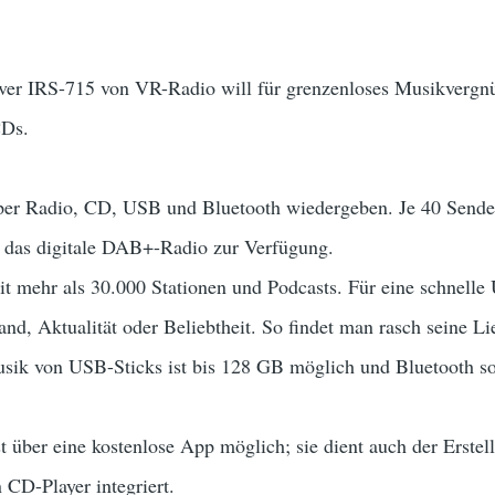
 IRS-715 von VR-Radio will für grenzenloses Musikvergnüg
CDs.
er Radio, CD, USB und Bluetooth wiedergeben. Je 40 Sender-
 das digitale DAB+-Radio zur Verfügung.
eit mehr als 30.000 Stationen und Podcasts. Für eine schnelle 
nd, Aktualität oder Beliebtheit. So findet man rasch seine Li
ik von USB-Sticks ist bis 128 GB möglich und Bluetooth sor
 über eine kostenlose App möglich; sie dient auch der Erstel
n CD-Player integriert.