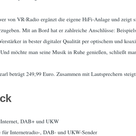
 von VR-Radio ergänzt die eigene HiFi-Anlage und zeigt sic
zugeben. Mit an Bord hat er zahlreiche Anschlüsse: Beispiels
erstärker in bester digitaler Qualität per optischem und koa
 Und möchte man seine Musik in Ruhe genießen, schließt man
earl beträgt 249,99 Euro. Zusammen mit Lautsprechern steigt
ick
 Internet, DAB+ und UKW
ze für Internetradio-, DAB- und UKW-Sender