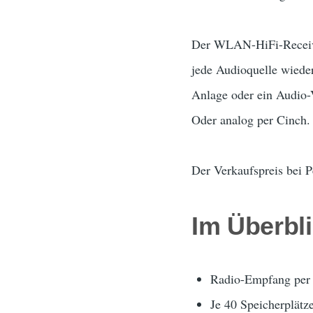
Der WLAN-HiFi-Receiver
jede Audioquelle wieder
Anlage oder ein Audio-V
Oder analog per Cinch.
Der Verkaufspreis bei P
Im Überbl
Radio-Empfang per
Je 40 Speicherplät