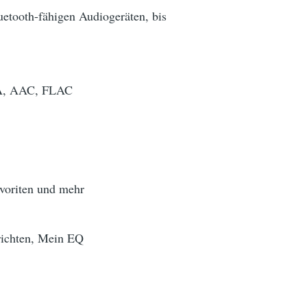
etooth-fähigen Audiogeräten, bis
MA, AAC, FLAC
voriten und mehr
hrichten, Mein EQ