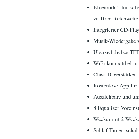
Bluetooth 5 für kab
zu 10 m Reichweite
Integrierter CD-P
Musik-Wiedergabe 
Übersichtliches TFT
WiFi-kompatibel: u
Class-D-Verstärker: 
Kostenlose App für 
Ausziehbare und u
8 Equalizer Voreins
Wecker mit 2 Weck
Schlaf-Timer: schal