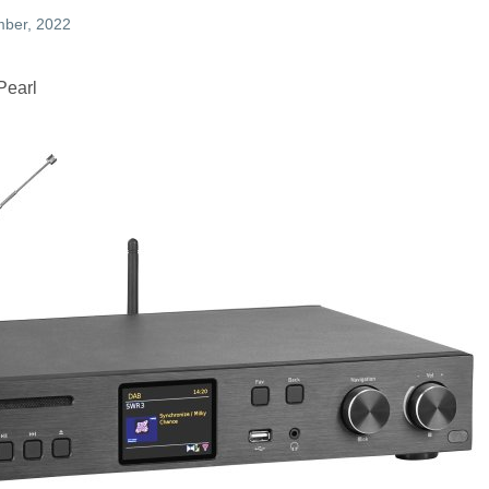
mber, 2022
Pearl