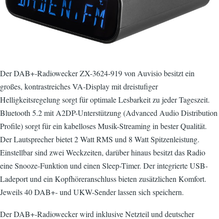
Der DAB+-Radiowecker ZX-3624-919 von Auvisio besitzt ein
großes, kontrastreiches VA-Display mit dreistufiger
Helligkeitsregelung sorgt für optimale Lesbarkeit zu jeder Tageszeit.
Bluetooth 5.2 mit A2DP-Unterstützung (Advanced Audio Distribution
Profile) sorgt für ein kabelloses Musik-Streaming in bester Qualität.
Der Lautsprecher bietet 2 Watt RMS und 8 Watt Spitzenleistung.
Einstellbar sind zwei Weckzeiten, darüber hinaus besitzt das Radio
eine Snooze-Funktion und einen Sleep-Timer. Der integrierte USB-
Ladeport und ein Kopfhöreranschluss bieten zusätzlichen Komfort.
Jeweils 40 DAB+- und UKW-Sender lassen sich speichern.
Der DAB+-Radiowecker wird inklusive Netzteil und deutscher