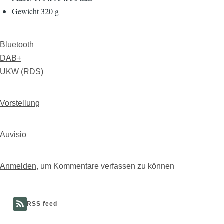
Gewicht 320 g
Bluetooth
DAB+
UKW (RDS)
Vorstellung
Auvisio
Anmelden
, um Kommentare verfassen zu können
RSS feed