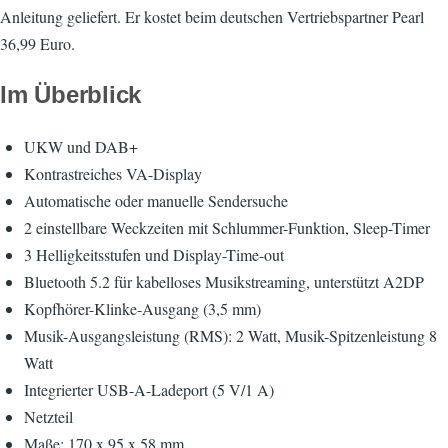
Anleitung geliefert. Er kostet beim deutschen Vertriebspartner Pearl
36,99 Euro.
Im Überblick
UKW und DAB+
Kontrastreiches VA-Display
Automatische oder manuelle Sendersuche
2 einstellbare Weckzeiten mit Schlummer-Funktion, Sleep-Timer
3 Helligkeitsstufen und Display-Time-out
Bluetooth 5.2 für kabelloses Musikstreaming, unterstützt A2DP
Kopfhörer-Klinke-Ausgang (3,5 mm)
Musik-Ausgangsleistung (RMS): 2 Watt, Musik-Spitzenleistung 8
Watt
Integrierter USB-A-Ladeport (5 V/1 A)
Netzteil
Maße: 170 x 95 x 58 mm