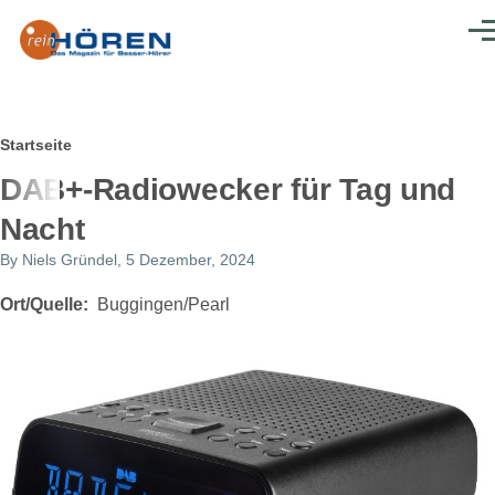
Direkt zum Inhalt
Men
Pfadnavigation
Startseite
DAB+-Radiowecker für Tag und
Nacht
By
Niels Gründel
, 5 Dezember, 2024
Ort/Quelle
Buggingen/Pearl