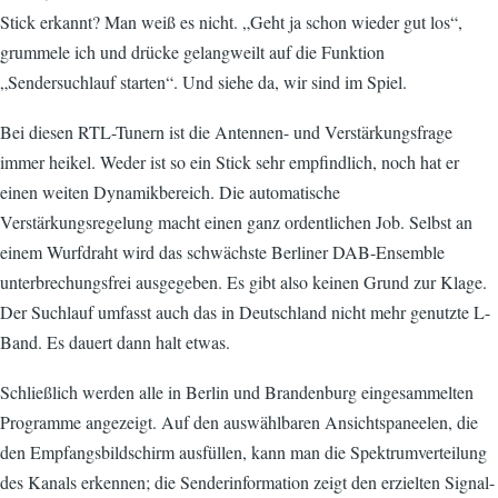
Stick erkannt? Man weiß es nicht. „Geht ja schon wieder gut los“,
grummele ich und drücke gelangweilt auf die Funktion
„Sendersuchlauf starten“. Und siehe da, wir sind im Spiel.
Bei diesen RTL-Tunern ist die Antennen- und Verstärkungsfrage
immer heikel. Weder ist so ein Stick sehr empfindlich, noch hat er
einen weiten Dynamikbereich. Die automatische
Verstärkungsregelung macht einen ganz ordentlichen Job. Selbst an
einem Wurfdraht wird das schwächste Berliner DAB-Ensemble
unterbrechungsfrei ausgegeben. Es gibt also keinen Grund zur Klage.
Der Suchlauf umfasst auch das in Deutschland nicht mehr genutzte L-
Band. Es dauert dann halt etwas.
Schließlich werden alle in Berlin und Brandenburg eingesammelten
Programme angezeigt. Auf den auswählbaren Ansichtspaneelen, die
den Empfangsbildschirm ausfüllen, kann man die Spektrumverteilung
des Kanals erkennen; die Senderinformation zeigt den erzielten Signal-