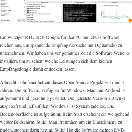
Ein winziger RTL-SDR-Dongle für den PC und etwas Software
reichen aus, um spannende Empfangsversuche mit Digitalradio zu
unternehmen. Wir haben uns vor geraumer Zeit die Software Welle.io
installiert, um zu sehen, welche Leistungen sich dem kleinen
Empfangsdongle damit entlocken lassen.
Albrecht Lohofener betreut dieses Open-Source-Projekt seit rund 4
Jahren. Die Software, verfügbar für Windows, Mac und Android ist
aufgeräumt und geradlinig gestaltet. Die getestete Version 2.0 wirkt
ausgereift und lief auf dem Windows-10-System tadellos. Die
Bedienoberfläche ist aufgeräumt. Beim Start erscheint ein weitgehend
weißer Bildschirm. Stille! Man irrt umher, um ein Einstellmenü zu
finden, stochert darin herum. Stille! Hat die Software meinen DVB-