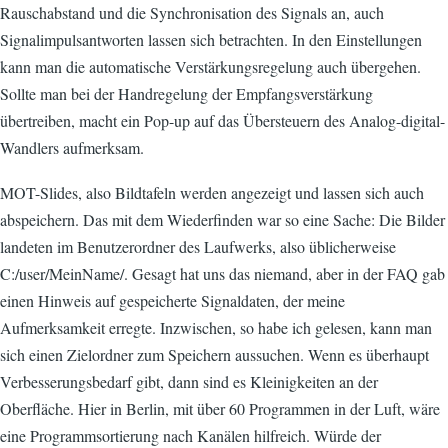
Rauschabstand und die Synchronisation des Signals an, auch
Signalimpulsantworten lassen sich betrachten. In den Einstellungen
kann man die automatische Verstärkungsregelung auch übergehen.
Sollte man bei der Handregelung der Empfangsverstärkung
übertreiben, macht ein Pop-up auf das Übersteuern des Analog-digital-
Wandlers aufmerksam.
MOT-Slides, also Bildtafeln werden angezeigt und lassen sich auch
abspeichern. Das mit dem Wiederfinden war so eine Sache: Die Bilder
landeten im Benutzerordner des Laufwerks, also üblicherweise
C:/user/MeinName/. Gesagt hat uns das niemand, aber in der FAQ gab
einen Hinweis auf gespeicherte Signaldaten, der meine
Aufmerksamkeit erregte. Inzwischen, so habe ich gelesen, kann man
sich einen Zielordner zum Speichern aussuchen. Wenn es überhaupt
Verbesserungsbedarf gibt, dann sind es Kleinigkeiten an der
Oberfläche. Hier in Berlin, mit über 60 Programmen in der Luft, wäre
eine Programmsortierung nach Kanälen hilfreich. Würde der