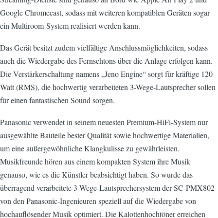
Google Chromecast, sodass mit weiteren kompatiblen Geräten sogar
ein Multiroom-System realisiert werden kann.
Das Gerät besitzt zudem vielfältige Anschlussmöglichkeiten, sodass
auch die Wiedergabe des Fernsehtons über die Anlage erfolgen kann.
Die Verstärkerschaltung namens „Jeno Engine“ sorgt für kräftige 120
Watt (RMS), die hochwertig verarbeiteten 3-Wege-Lautsprecher sollen
für einen fantastischen Sound sorgen.
Panasonic verwendet in seinem neuesten Premium-HiFi-System nur
ausgewählte Bauteile bester Qualität sowie hochwertige Materialien,
um eine außergewöhnliche Klangkulisse zu gewährleisten.
Musikfreunde hören aus einem kompakten System ihre Musik
genauso, wie es die Künstler beabsichtigt haben. So wurde das
überragend verarbeitete 3-Wege-Lautsprechersystem der SC-PMX802
von den Panasonic-Ingenieuren speziell auf die Wiedergabe von
hochauflösender Musik optimiert. Die Kalottenhochtöner erreichen