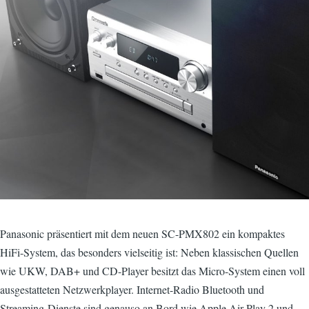
Panasonic präsentiert mit dem neuen SC-PMX802 ein kompaktes
HiFi-System, das besonders vielseitig ist: Neben klassischen Quellen
wie UKW, DAB+ und CD-Player besitzt das Micro-System einen voll
ausgestatteten Netzwerkplayer. Internet-Radio Bluetooth und
Streaming-Dienste sind genauso an Bord wie Apple Air Play 2 und