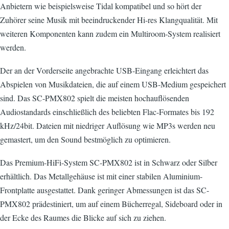
Anbietern wie beispielsweise Tidal kompatibel und so hört der
Zuhörer seine Musik mit beeindruckender Hi-res Klangqualität. Mit
weiteren Komponenten kann zudem ein Multiroom-System realisiert
werden.
Der an der Vorderseite angebrachte USB-Eingang erleichtert das
Abspielen von Musikdateien, die auf einem USB-Medium gespeichert
sind. Das SC-PMX802 spielt die meisten hochauflösenden
Audiostandards einschließlich des beliebten Flac-Formates bis 192
kHz/24bit. Dateien mit niedriger Auflösung wie MP3s werden neu
gemastert, um den Sound bestmöglich zu optimieren.
Das Premium-HiFi-System SC-PMX802 ist in Schwarz oder Silber
erhältlich. Das Metallgehäuse ist mit einer stabilen Aluminium-
Frontplatte ausgestattet. Dank geringer Abmessungen ist das SC-
PMX802 prädestiniert, um auf einem Bücherregal, Sideboard oder in
der Ecke des Raumes die Blicke auf sich zu ziehen.