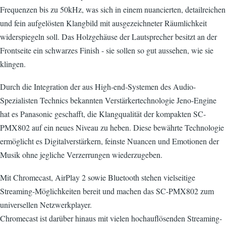
Frequenzen bis zu 50kHz, was sich in einem nuancierten, detailreichen
und fein aufgelösten Klangbild mit ausgezeichneter Räumlichkeit
widerspiegeln soll. Das Holzgehäuse der Lautsprecher besitzt an der
Frontseite ein schwarzes Finish - sie sollen so gut aussehen, wie sie
klingen.
Durch die Integration der aus High-end-Systemen des Audio-
Spezialisten Technics bekannten Verstärkertechnologie Jeno-Engine
hat es Panasonic geschafft, die Klangqualität der kompakten SC-
PMX802 auf ein neues Niveau zu heben. Diese bewährte Technologie
ermöglicht es Digitalverstärkern, feinste Nuancen und Emotionen der
Musik ohne jegliche Verzerrungen wiederzugeben.
Mit Chromecast, AirPlay 2 sowie Bluetooth stehen vielseitige
Streaming-Möglichkeiten bereit und machen das SC-PMX802 zum
universellen Netzwerkplayer.
Chromecast ist darüber hinaus mit vielen hochauflösenden Streaming-