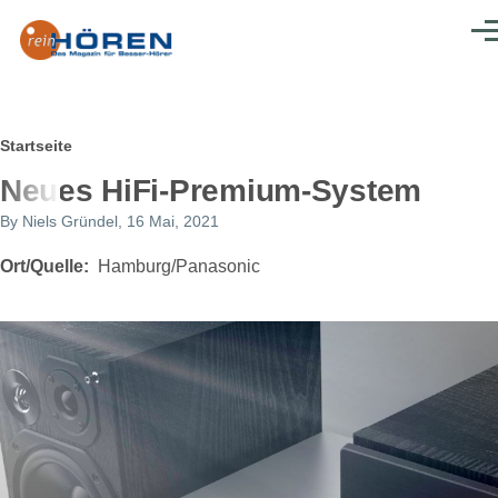
Direkt zum Inhalt
Men
Pfadnavigation
Startseite
Neues HiFi-Premium-System
By
Niels Gründel
, 16 Mai, 2021
Ort/Quelle
Hamburg/Panasonic