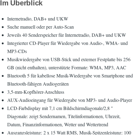
Im Überblick
Internetradio, DAB+ und UKW
Suche manuell oder per Auto-Scan
Jeweils 40 Senderspeicher für Internetradio, DAB+ und UKW
Integrierter CD-Player für Wiedergabe von Audio-, WMA- und
MP3-CDs
Musikwiedergabe von USB-Stick und externer Festplatte bis 256
GB (nicht enthalten), unterstützte Formate: WMA, MP3, AAC
Bluetooth 5 für kabellose Musik-Wiedergabe von Smartphone und
Bluetooth-fähigen Audiogeräten
3,5-mm-Kopfhörer-Anschluss
AUX-Audioeingang für Wiedergabe von MP3- und Audio-Player
LCD-Farbdisplay mit 7,1 cm Bildschirmdiagonale/2,8 "
Diagonale: zeigt Sendernamen, Titelinformationen, Uhrzeit,
Datum, Finanzinformationen, Wetter und Wettertrend
Ausgangsleistung: 2 x 15 Watt RMS, Musik-Spitzenleistung: 100