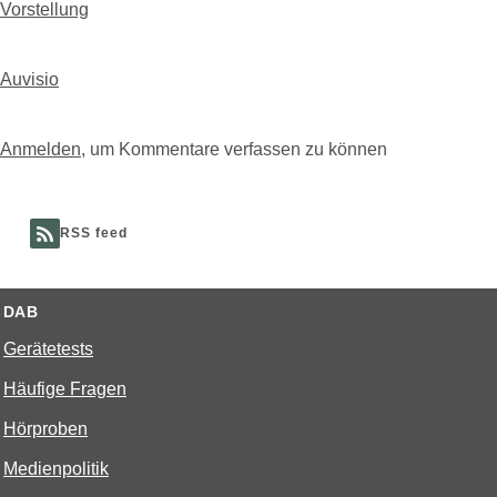
Vorstellung
Auvisio
Anmelden
, um Kommentare verfassen zu können
RSS feed
DAB
Gerätetests
Häufige Fragen
Hörproben
Medienpolitik