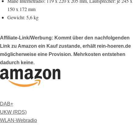
Maße Internetradio: 119 x 220 x 205 mm, Lautsprecher: je 245 x
150 x 172 mm
Gewicht: 5,6 kg
Affiliate-Link/Werbung: Kommt über den nachfolgenden
Link zu Amazon ein Kauf zustande, erhält rein-hoeren.de
möglicherweise eine Provision. Mehrkosten entstehen
dadurch keine.
DAB+
UKW (RDS)
WLAN-Webradio