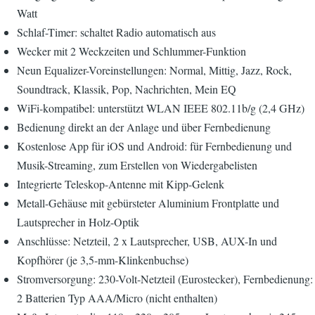
Watt
Schlaf-Timer: schaltet Radio automatisch aus
Wecker mit 2 Weckzeiten und Schlummer-Funktion
Neun Equalizer-Voreinstellungen: Normal, Mittig, Jazz, Rock,
Soundtrack, Klassik, Pop, Nachrichten, Mein EQ
WiFi-kompatibel: unterstützt WLAN IEEE 802.11b/g (2,4 GHz)
Bedienung direkt an der Anlage und über Fernbedienung
Kostenlose App für iOS und Android: für Fernbedienung und
Musik-Streaming, zum Erstellen von Wiedergabelisten
Integrierte Teleskop-Antenne mit Kipp-Gelenk
Metall-Gehäuse mit gebürsteter Aluminium Frontplatte und
Lautsprecher in Holz-Optik
Anschlüsse: Netzteil, 2 x Lautsprecher, USB, AUX-In und
Kopfhörer (je 3,5-mm-Klinkenbuchse)
Stromversorgung: 230-Volt-Netzteil (Eurostecker), Fernbedienung:
2 Batterien Typ AAA/Micro (nicht enthalten)