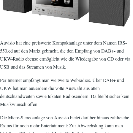
Auvisio hat eine preiswerte Kompaktanlage unter dem Namen IRS-
550.cd auf den Markt gebracht, die den Empfang von DAB+- und
UKW-Radio ebenso ermöglicht wie die Wiedergabe von CD oder via
USB und das Streamen von Musik.
Per Internet empfängt man weltweite Webradios. Über DAB+ und
UKW hat man außerdem die volle Auswahl aus allen
deutschlandweiten sowie lokalen Radiosendern. Da bleibt sicher kein
Musikwunsch offen.
Die Micro-Stereoanlage von Auvisio bietet darüber hinaus zahlreiche
Extras für noch mehr Entertainment: Zur Abwechslung kann man