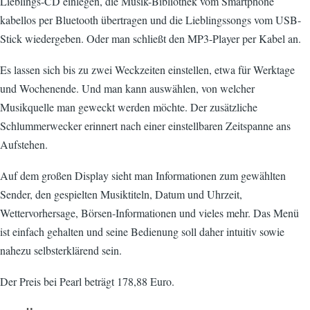
Lieblings-CD einlegen, die Musik-Bibliothek vom Smartphone
kabellos per Bluetooth übertragen und die Lieblingssongs vom USB-
Stick wiedergeben. Oder man schließt den MP3-Player per Kabel an.
Es lassen sich bis zu zwei Weckzeiten einstellen, etwa für Werktage
und Wochenende. Und man kann auswählen, von welcher
Musikquelle man geweckt werden möchte. Der zusätzliche
Schlummerwecker erinnert nach einer einstellbaren Zeitspanne ans
Aufstehen.
Auf dem großen Display sieht man Informationen zum gewählten
Sender, den gespielten Musiktiteln, Datum und Uhrzeit,
Wettervorhersage, Börsen-Informationen und vieles mehr. Das Menü
ist einfach gehalten und seine Bedienung soll daher intuitiv sowie
nahezu selbsterklärend sein.
Der Preis bei Pearl beträgt 178,88 Euro.