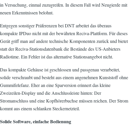
in Versuchung, einmal zuzugreifen. In diesem Fall wird Neugierde mit
neuen Erkenntnissen belohnt.
Entgegen sonstiger Präferenzen bei DNT arbeitet das überaus
kompakte IPDuo nicht mit der bewährten Reciva-Plattform. Für dieses
Gerät griff man auf andere technische Komponenten zurück und bietet
statt der Reciva-Stationsdatenbank die Bestände des US-Anbieters
Radiotime. Ein Fehler ist das alternative Stationsangebot nicht.
Das kompakte Gehäuse ist geschlossen und passgenau verarbeitet,
solide verschraubt und besteht aus einem angenehmen Kunststoff ohne
Gummifirlefanz. Eher an eine Sparversion erinnert das kleine
Zweizeilen-Display und die Anschlussleiste hinten: Der
Stromanschluss und eine Kopfhörerbuchse müssen reichen. Der Strom
kommt aus einem schlanken Steckernetzteil.
Solide Software, einfache Bedienung