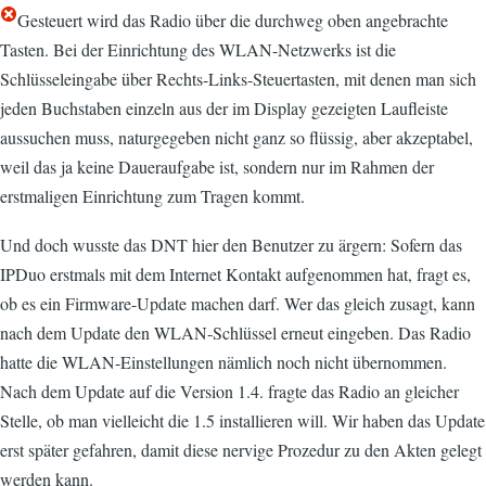
Gesteuert wird das Radio über die durchweg oben angebrachte
Tasten. Bei der Einrichtung des WLAN-Netzwerks ist die
Schlüsseleingabe über Rechts-Links-Steuertasten, mit denen man sich
jeden Buchstaben einzeln aus der im Display gezeigten Laufleiste
aussuchen muss, naturgegeben nicht ganz so flüssig, aber akzeptabel,
weil das ja keine Daueraufgabe ist, sondern nur im Rahmen der
erstmaligen Einrichtung zum Tragen kommt.
Und doch wusste das DNT hier den Benutzer zu ärgern: Sofern das
IPDuo erstmals mit dem Internet Kontakt aufgenommen hat, fragt es,
ob es ein Firmware-Update machen darf. Wer das gleich zusagt, kann
nach dem Update den WLAN-Schlüssel erneut eingeben. Das Radio
hatte die WLAN-Einstellungen nämlich noch nicht übernommen.
Nach dem Update auf die Version 1.4. fragte das Radio an gleicher
Stelle, ob man vielleicht die 1.5 installieren will. Wir haben das Update
erst später gefahren, damit diese nervige Prozedur zu den Akten gelegt
werden kann.