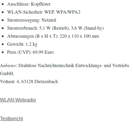
Anschlüsse: Kopfhörer
WLAN-Sicherheit: WEP, WPA/WPA2
Stromversorgung: Netzteil
Stromverbrauch: 5,1 W (Betrieb), 3,6 W (Stand-by)
Abmessungen (B x H x T): 220 x 110 x 100 mm
Gewicht: 1,2 kg
Preis (UVP): 69,99 Euro
Anbieter
: Drahtlose Nachrichtentechnik Entwicklungs- und Vertriebs
GmbH,
Voltastr. 4, 63128 Dietzenbach
WLAN-Webradio
Testbericht