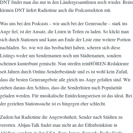
DNT findet man das nur in den Ländergesamtlisten noch wieder. Beim
kleinen DNT liefert Radiotime auch die Podcastsektion mit.
Was uns bei den Podcasts – wie auch bei der Genresuche – stark ins
Auge fiel, ist der Ansatz, die Listen in Teilen zu laden. So klickt man
sich durch Stationen und kann am Ende der Liste eine weitere Portion
nachladen. So, wie wir das beobachtet haben, scheren sich diese
Listings weder um Sendernamen noch um Städtenamen, sondern
scheinen kunterbunt gemischt. Nun streifen reinHÖREN-Redakteure
seit Jahren durch Online-Senderbestände und es ist wohl kein Zufall,
dass die besten Genreangebote alle gleich ins Auge gefallen sind. Wir
ziehen daraus den Schluss, dass die Senderlisten nach Popularität
geladen werden. Für musikalische Entdeckungsreisen ist das ideal. Bei
der gezielten Stationssuche ist es hingegen eher schlecht.
Zudem hat Radiotime die Angewohnheit, Sender nach Städten zu
verorten. Abijan-Talk findet man nicht an der Elfenbeinküste in
Abidjan, sondern in den USA, New Jersey, Newark. Radio Farda