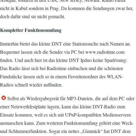
nicht in Kabul sondern in Prag. Da kommen die Sendungen zwar her,
doch dafür sind sie nicht gemacht.
Kompletter Funktionsumfang
Immerhin bietet das kleine DNT eine Stationssuche nach Namen an.
Bequemer lassen sich die Sender via PC bei www.radiotime.com
finden. Und auch hier ist das kleine DNT Ipduo keine Sparlösung:
Das Radio lässt sich bei Radiotime einbuchen und die schönsten
Fundstücke lassen sich so in einem Favoritenordner des WLAN-
Radios schnell wieder auffinden.
Selbst als Wiedergabegerät für MP3-Dateien, die auf dem PC oder
einer Netzwerkfestplatte lagern, kann das kleine DNT-Radio zum
Einsatz kommen, weil es sich mit UPnP-kompatiblen Medienservern
austauschen kann. Zum weiteren Funktionsumfang gehört eine Weck-
und Schlummerfunktion. Sogar ein nettes „Gimmick“ hat DNT dem