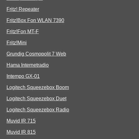
Fritz! Repeater
Fritz!Box Fon WLAN 7390
Fritz!Fon MT-F
Fritz!Mini
Grundig Cosmopolit 7 Web
Hama Internetradio
Intempo GX-01
Logitech Squeezebox Boom
Logitech Squeezebox Duet
Logitech Squeezebox Radio
Muvid IR 715
Muvid IR 815