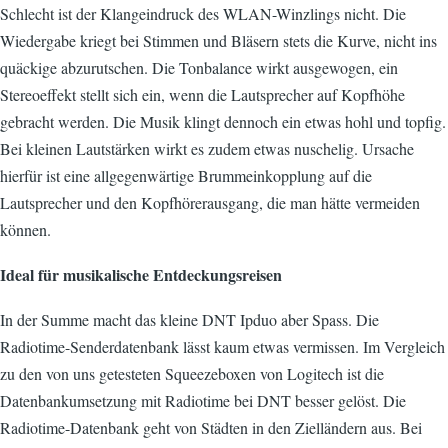
Schlecht ist der Klangeindruck des WLAN-Winzlings nicht. Die
Wiedergabe kriegt bei Stimmen und Bläsern stets die Kurve, nicht ins
quäckige abzurutschen. Die Tonbalance wirkt ausgewogen, ein
Stereoeffekt stellt sich ein, wenn die Lautsprecher auf Kopfhöhe
gebracht werden. Die Musik klingt dennoch ein etwas hohl und topfig.
Bei kleinen Lautstärken wirkt es zudem etwas nuschelig. Ursache
hierfür ist eine allgegenwärtige Brummeinkopplung auf die
Lautsprecher und den Kopfhörerausgang, die man hätte vermeiden
können.
Ideal für musikalische Entdeckungsreisen
In der Summe macht das kleine DNT Ipduo aber Spass. Die
Radiotime-Senderdatenbank lässt kaum etwas vermissen. Im Vergleich
zu den von uns getesteten Squeezeboxen von Logitech ist die
Datenbankumsetzung mit Radiotime bei DNT besser gelöst. Die
Radiotime-Datenbank geht von Städten in den Zielländern aus. Bei