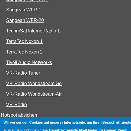
Sangean WFR-1
Sangean WFR-20
TechniSat InternetRadio 1
TerraTec Noxon 1
TerraTec Noxon 2
Tivoli Audio NetWorks
VR-Radio Tuner
VR-Radio Worldstream Go
VR-Radio Worldstream-Air
VR-Radio
Hotspot absichern
Wir verwenden Cookies auf unserer Internetseite, um Ihren Besuch effiziente
WLAN-Testbuch
zu machen und Ihnen mehr Benutzerfreundlichkeit bieten zu können. Wenn