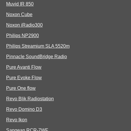
Muvid IR 850
Noxon Cube
Noxon iRadio300
Philips NP2900
Philips Streamium SLA 5520m
Pinnacle SoundBridge Radio
Pure Avanti Flow
Pure Evoke Flow
Pure One flow
Revo Blik Radiostation
Revo Domino D3
Revo Ikon
Sangean RCR-7WF