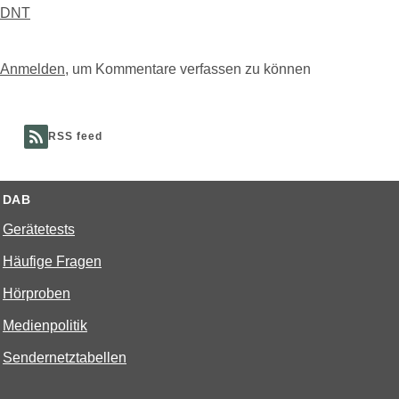
DNT
Anmelden
, um Kommentare verfassen zu können
RSS feed
DAB
Gerätetests
Häufige Fragen
Hörproben
Medienpolitik
Sendernetztabellen