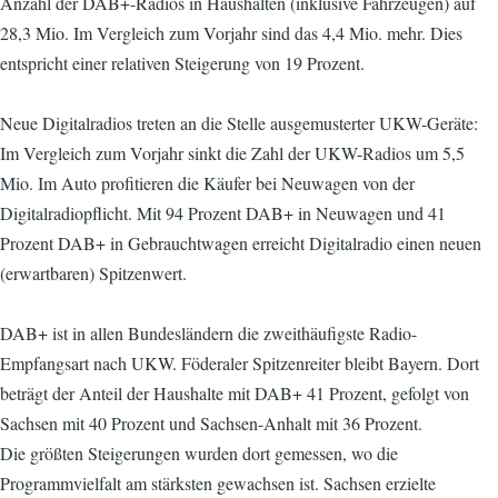
Anzahl der DAB+-Radios in Haushalten (inklusive Fahrzeugen) auf
28,3 Mio. Im Vergleich zum Vorjahr sind das 4,4 Mio. mehr. Dies
entspricht einer relativen Steigerung von 19 Prozent.
Neue Digitalradios treten an die Stelle ausgemusterter UKW-Geräte:
Im Vergleich zum Vorjahr sinkt die Zahl der UKW-Radios um 5,5
Mio. Im Auto profitieren die Käufer bei Neuwagen von der
Digitalradiopflicht. Mit 94 Prozent DAB+ in Neuwagen und 41
Prozent DAB+ in Gebrauchtwagen erreicht Digitalradio einen neuen
(erwartbaren) Spitzenwert.
DAB+ ist in allen Bundesländern die zweithäufigste Radio-
Empfangsart nach UKW. Föderaler Spitzenreiter bleibt Bayern. Dort
beträgt der Anteil der Haushalte mit DAB+ 41 Prozent, gefolgt von
Sachsen mit 40 Prozent und Sachsen-Anhalt mit 36 Prozent.
Die größten Steigerungen wurden dort gemessen, wo die
Programmvielfalt am stärksten gewachsen ist. Sachsen erzielte