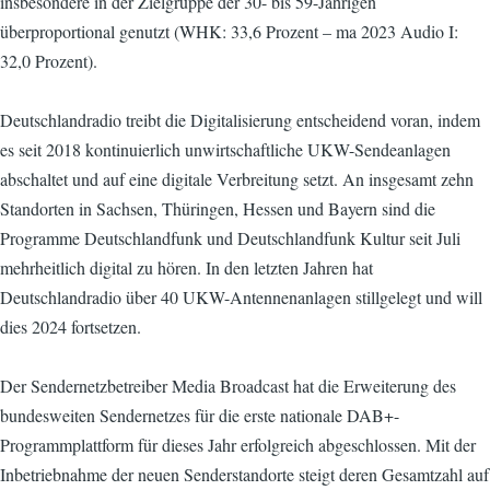
insbesondere in der Zielgruppe der 30- bis 59-Jährigen
überproportional genutzt (WHK: 33,6 Prozent – ma 2023 Audio I:
32,0 Prozent).
Deutschlandradio treibt die Digitalisierung entscheidend voran, indem
es seit 2018 kontinuierlich unwirtschaftliche UKW-Sendeanlagen
abschaltet und auf eine digitale Verbreitung setzt. An insgesamt zehn
Standorten in Sachsen, Thüringen, Hessen und Bayern sind die
Programme Deutschlandfunk und Deutschlandfunk Kultur seit Juli
mehrheitlich digital zu hören. In den letzten Jahren hat
Deutschlandradio über 40 UKW-Antennenanlagen stillgelegt und will
dies 2024 fortsetzen.
Der Sendernetzbetreiber Media Broadcast hat die Erweiterung des
bundesweiten Sendernetzes für die erste nationale DAB+-
Programmplattform für dieses Jahr erfolgreich abgeschlossen. Mit der
Inbetriebnahme der neuen Senderstandorte steigt deren Gesamtzahl auf