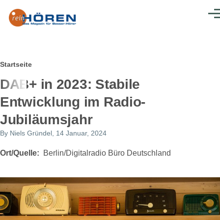
Direkt zum Inhalt
Men
Pfadnavigation
Startseite
DAB+ in 2023: Stabile
Entwicklung im Radio-
Jubiläumsjahr
By
Niels Gründel
, 14 Januar, 2024
Ort/Quelle
Berlin/Digitalradio Büro Deutschland