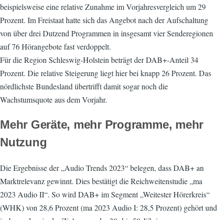
beispielsweise eine relative Zunahme im Vorjahresvergleich um 29
Prozent. Im Freistaat hatte sich das Angebot nach der Aufschaltung
von über drei Dutzend Programmen in insgesamt vier Senderegionen
auf 76 Hörangebote fast verdoppelt.
Für die Region Schleswig-Holstein beträgt der DAB+-Anteil 34
Prozent. Die relative Steigerung liegt hier bei knapp 26 Prozent. Das
nördlichste Bundesland übertrifft damit sogar noch die
Wachstumsquote aus dem Vorjahr.
Mehr Geräte, mehr Programme, mehr
Nutzung
Die Ergebnisse der „Audio Trends 2023“ belegen, dass DAB+ an
Marktrelevanz gewinnt. Dies bestätigt die Reichweitenstudie „ma
2023 Audio II“. So wird DAB+ im Segment „Weitester Hörerkreis“
(WHK) von 28,6 Prozent (ma 2023 Audio I: 28,5 Prozent) gehört und