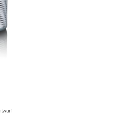
ntwurf