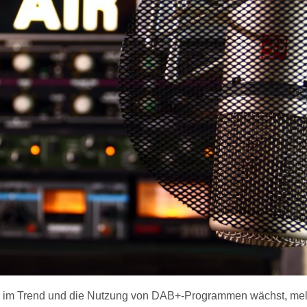
er im Trend und die Nutzung von DAB+-Programmen wächst, mel