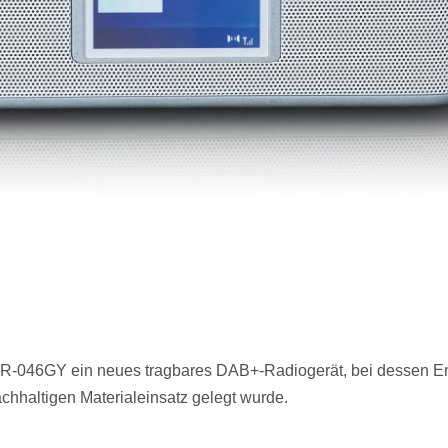
DR-046GY ein neues tragbares DAB+-Radiogerät, bei dessen E
chhaltigen Materialeinsatz gelegt wurde.