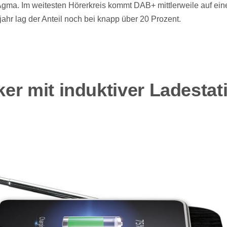
Agma. Im weitesten Hörerkreis kommt DAB+ mittlerweile auf ein
jahr lag der Anteil noch bei knapp über 20 Prozent.
er mit induktiver Ladestat