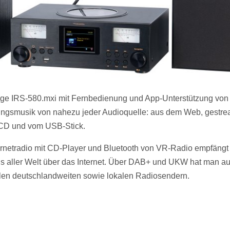
lage IRS-580.mxi mit Fernbedienung und App-Unterstützung vo
lingsmusik von nahezu jeder Audioquelle: aus dem Web, gestre
 CD und vom USB-Stick.
rnetradio mit CD-Player und Bluetooth von VR-Radio empfäng
 aus aller Welt über das Internet. Über DAB+ und UKW hat man 
llen deutschlandweiten sowie lokalen Radiosendern.