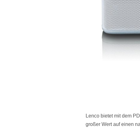
Lenco bietet mit dem P
großer Wert auf einen na