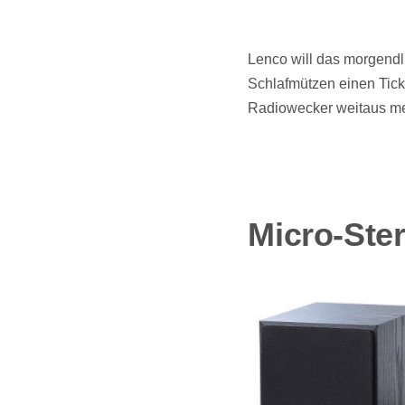
Lenco will das morgend
Schlafmützen einen Tick
Radiowecker weitaus meh
Micro-Ste