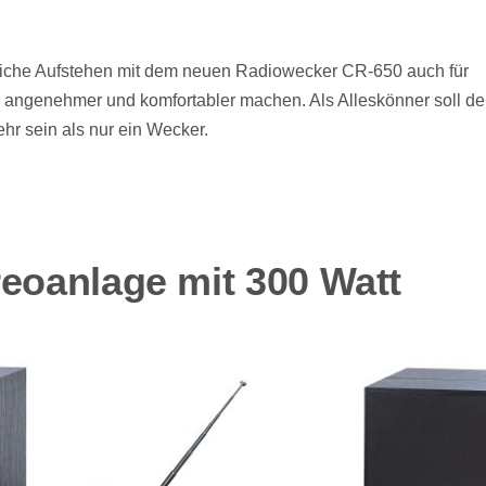
liche Aufstehen mit dem neuen Radiowecker CR-650 auch für
 angenehmer und komfortabler machen. Als Alleskönner soll de
r sein als nur ein Wecker.
reoanlage mit 300 Watt