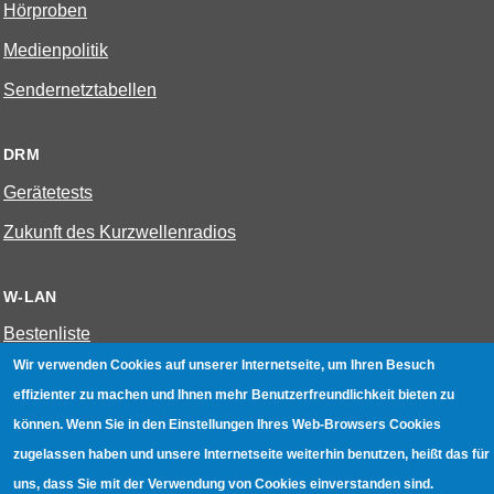
Hörproben
Medienpolitik
Sendernetztabellen
DRM
Gerätetests
Zukunft des Kurzwellenradios
W-LAN
Bestenliste
Wir verwenden Cookies auf unserer Internetseite, um Ihren Besuch
Geräte mit Aufnahmefunktion
effizienter zu machen und Ihnen mehr Benutzerfreundlichkeit bieten zu
Gerätetests
können. Wenn Sie in den Einstellungen Ihres Web-Browsers Cookies
Hotspot absichern
zugelassen haben und unsere Internetseite weiterhin benutzen, heißt das für
uns, dass Sie mit der Verwendung von Cookies einverstanden sind.
WLAN-Testbuch