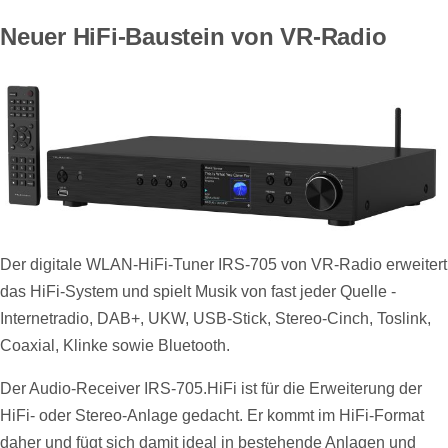
Neuer HiFi-Baustein von VR-Radio
Der digitale WLAN-HiFi-Tuner IRS-705 von VR-Radio erweitert
das HiFi-System und spielt Musik von fast jeder Quelle -
Internetradio, DAB+, UKW, USB-Stick, Stereo-Cinch, Toslink,
Coaxial, Klinke sowie Bluetooth.
Der Audio-Receiver IRS-705.HiFi ist für die Erweiterung der
HiFi- oder Stereo-Anlage gedacht. Er kommt im HiFi-Format
daher und fügt sich damit ideal in bestehende Anlagen und