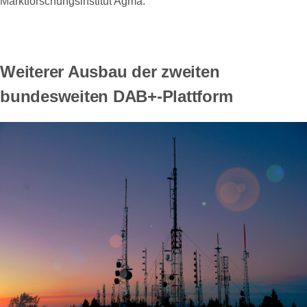
Marktforschungsinstitut Agma.
Weiterer Ausbau der zweiten
bundesweiten DAB+-Plattform