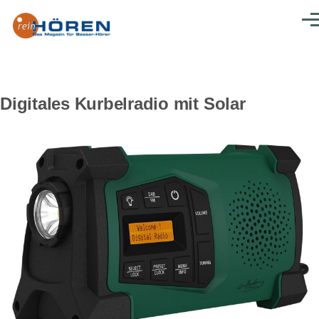
Direkt zum Inhalt
Men
Digitales Kurbelradio mit Solar