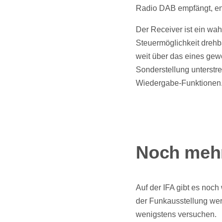
Radio DAB empfängt, en
Der Receiver ist ein wa
Steuermöglichkeit drehb
weit über das eines ge
Sonderstellung unterstr
Wiedergabe-Funktionen
Noch mehr
Auf der IFA gibt es noc
der Funkausstellung werd
wenigstens versuchen.