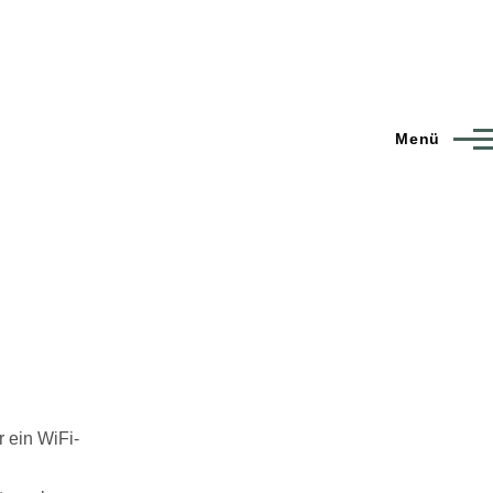
Menü
r ein WiFi-