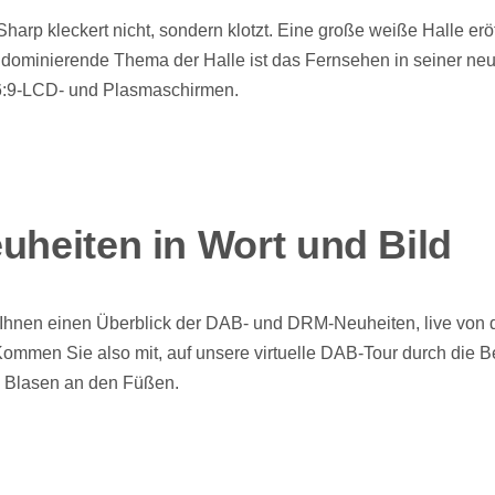
harp kleckert nicht, sondern klotzt. Eine große weiße Halle eröf
dominierende Thema der Halle ist das Fernsehen in seiner ne
6:9-LCD- und Plasmaschirmen.
uheiten in Wort und Bild
 Ihnen einen Überblick der DAB- und DRM-Neuheiten, live von 
ommen Sie also mit, auf unsere virtuelle DAB-Tour durch die Be
 Blasen an den Füßen.