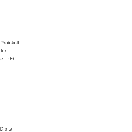
Protokoll
für
ate JPEG
Digital