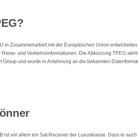
PEG?
U in Zusammenarbeit mit der Europäischen Union entwickeltes 
er Reise- und Verkehrsinformationen. Die Abkürzung TPEG steht 
ert Group und wurde in Anlehnung an die bekannten Datenform
könner
st vor allem ein Sat-Receiver der Luxusklasse. Dass er auch 