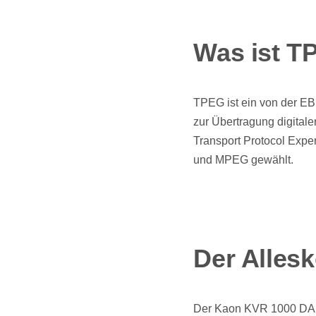
Was ist T
TPEG ist ein von der EB
zur Übertragung digital
Transport Protocol Exp
und MPEG gewählt.
Der Alles
Der Kaon KVR 1000 DAB i