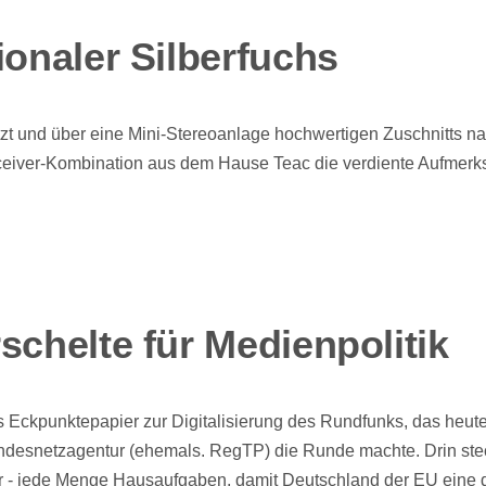
ionaler Silberfuchs
itzt und über eine Mini-Stereoanlage hochwertigen Zuschnitts n
ceiver-Kombination aus dem Hause Teac die verdiente Aufmerk
schelte für Medienpolitik
s Eckpunktepapier zur Digitalisierung des Rundfunks, das heute
ndesnetzagentur (ehemals. RegTP) die Runde machte. Drin ste
r - jede Menge Hausaufgaben, damit Deutschland der EU eine d