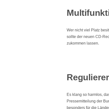
Multifunkt
Wer nicht viel Platz bes
sollte der neuen CD-Re
zukommen lassen.
Regulierer
Es klang so harmlos, da
Pressemitteilung der Bu
besonders für die Lände