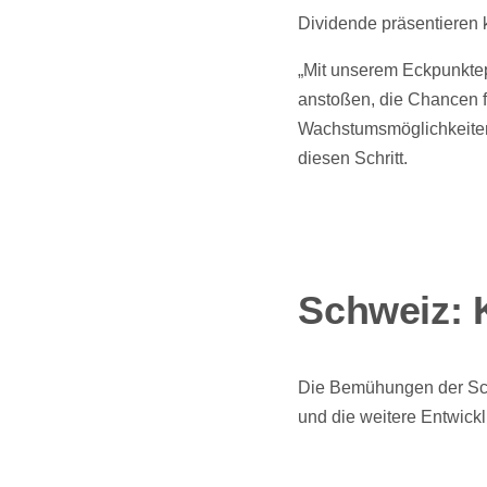
Dividende präsentieren 
„Mit unserem Eckpunktep
anstoßen, die Chancen f
Wachstumsmöglichkeiten 
diesen Schritt.
Schweiz: 
Die Bemühungen der Schw
und die weitere Entwickl