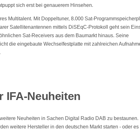
tpuppt sich erst bei genauerem Hinsehen.
hres Multitalent. Mit Doppeltuner, 8.000 Sat-Programmspeicherp
arer Satellitenantennen mittels DiSEqC-Protokoll geht sein Ein
wöhnlichen Sat-Receivers aus dem Baumarkt hinaus. Seine
eicht die eingebaute Wechselfestplatte mit zahlreichen Aufnahm
.
 IFA-Neuheiten
h weitere Neuheiten in Sachen Digital Radio DAB zu bestaunen
en weitere Hersteller in den deutschen Markt starten - oder es