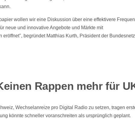
kann.
apier wollen wir eine Diskussion über eine effektivere Freque
ür neue und innovative Angebote und Märkte mit
eröffnet", begründet Matthias Kurth, Präsident der Bundesnet
Keinen Rappen mehr für 
eiz, Wechselanreize pro Digital Radio zu setzen, tragen erst
ung könnte schneller voranschreiten als ursprünglich geplant.