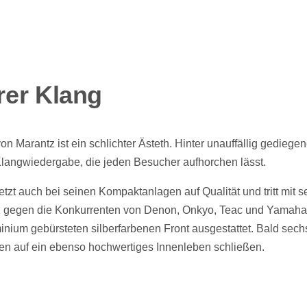
arer Klang
 Marantz ist ein schlichter Ästeth. Hinter unauffällig gediege
 Klangwiedergabe, die jeden Besucher aufhorchen lässt.
etzt auch bei seinen Kompaktanlagen auf Qualität und tritt mit 
gegen die Konkurrenten von Denon, Onkyo, Teac und Yamaha
inium gebürsteten silberfarbenen Front ausgestattet. Bald sech
en auf ein ebenso hochwertiges Innenleben schließen.