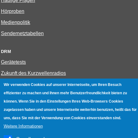
Häufige Fragen
Hörproben
Medienpolitik
Sendernetztabellen
DRM
Gerätetests
Zukunft des Kurzwellenradios
Wir verwenden Cookies auf unserer Internetseite, um Ihren Besuch
W-LAN
effizienter zu machen und Ihnen mehr Benutzerfreundlichkeit bieten zu
Bestenliste
können. Wenn Sie in den Einstellungen Ihres Web-Browsers Cookies
zugelassen haben und unsere Internetseite weiterhin benutzen, heißt das für
Geräte mit Aufnahmefunktion
uns, dass Sie mit der Verwendung von Cookies einverstanden sind.
Gerätetests
Weitere Informationen
Hotspot absichern