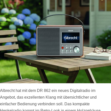
Albrecht hat mit dem DR 862 ein neues Digitalradio im
Angebot, das exzellenten Klang mit übersichtlicher und
einfacher Bedienung verbinden soll. Das kompakte
Henkelradio kommt im Retro-Look in einem Holzgehäuse