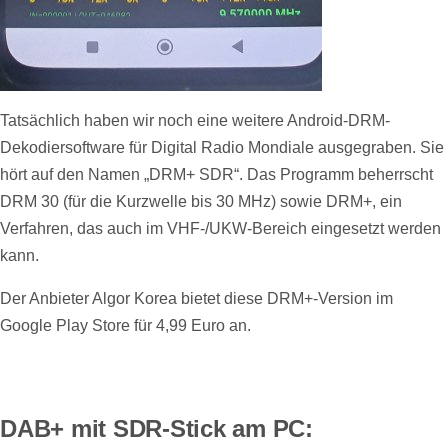
Tatsächlich haben wir noch eine weitere Android-DRM-
Dekodiersoftware für Digital Radio Mondiale ausgegraben. Sie
hört auf den Namen „DRM+ SDR“. Das Programm beherrscht
DRM 30 (für die Kurzwelle bis 30 MHz) sowie DRM+, ein
Verfahren, das auch im VHF-/UKW-Bereich eingesetzt werden
kann.
Der Anbieter Algor Korea bietet diese DRM+-Version im
Google Play Store für 4,99 Euro an.
DAB+ mit SDR-Stick am PC: