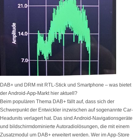
DAB+ und DRM mit RTL-Stick und Smartphone – was bietet
der Android-App-Markt hier aktuell?
Beim populären Thema DAB+ fällt auf, dass sich der
Schwerpunkt der Entwickler inzwischen auf sogenannte Car-
Headunits verlagert hat. Das sind Android-Navigationsgeräte
und bildschirmdominierte Autoradiolösungen, die mit einem
Zusatzmodul um DAB+ erweitert werden. Wer im App-Store