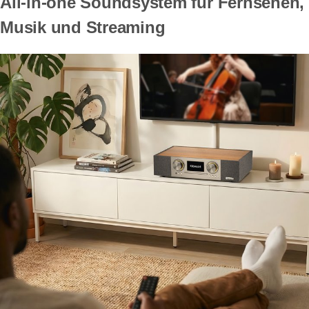
All-in-one Soundsystem für Fernsehen,
Musik und Streaming