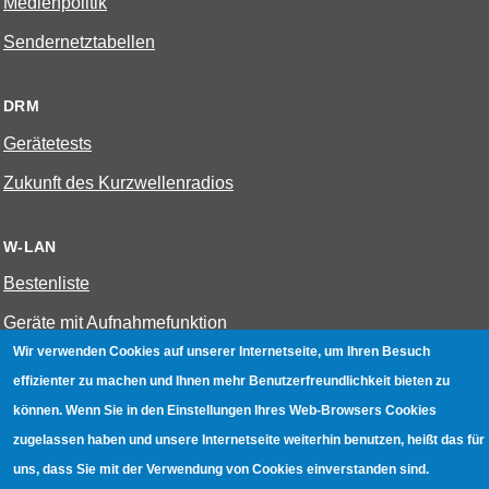
Medienpolitik
Sendernetztabellen
DRM
Gerätetests
Zukunft des Kurzwellenradios
W-LAN
Bestenliste
Geräte mit Aufnahmefunktion
Wir verwenden Cookies auf unserer Internetseite, um Ihren Besuch
Gerätetests
effizienter zu machen und Ihnen mehr Benutzerfreundlichkeit bieten zu
Hotspot absichern
können. Wenn Sie in den Einstellungen Ihres Web-Browsers Cookies
WLAN-Testbuch
zugelassen haben und unsere Internetseite weiterhin benutzen, heißt das für
uns, dass Sie mit der Verwendung von Cookies einverstanden sind.